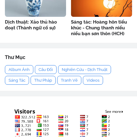
Dịch thuật: Xảo thủ hào
Sáng tác: Hoàng hôn tiểu
đoạt (Thành ngữ cố sự)
khúc - Chung thanh niểu
niểu bạn sơn thôn (HCH)
Thư Mục
Album Ảnh
Câu Đối
Nghiên Cứu - Dịch Thuật
Sáng Tác
Thư Pháp
Tranh Vẽ
Videos