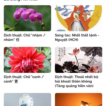
Dịch thuật: Chữ "nhậm /
Sáng tác: Nhất thất lệnh -
nhâm" 任
Nguyệt (HCH)
Dịch thuật: Chữ "canh /
Dịch thuật: Thoái nhất bộ
cánh" 更
hải khoát thiên không
(Tăng quảng hiền văn)