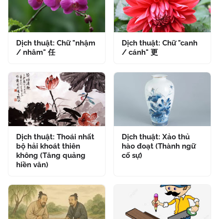
Dịch thuật: Chữ "nhậm
Dịch thuật: Chữ "canh
/ nhâm" 任
/ cánh" 更
Dịch thuật: Thoái nhất
Dịch thuật: Xảo thủ
bộ hải khoát thiên
hào đoạt (Thành ngữ
không (Tăng quảng
cố sự)
hiền văn)