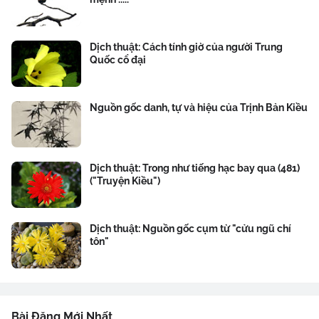
Dịch thuật: Cách tính giờ của người Trung
Quốc cổ đại
Nguồn gốc danh, tự và hiệu của Trịnh Bản Kiều
Dịch thuật: Trong như tiếng hạc bay qua (481)
("Truyện Kiều")
Dịch thuật: Nguồn gốc cụm từ "cửu ngũ chí
tôn"
Bài Đăng Mới Nhất