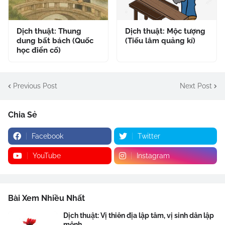
Dịch thuật: Thung
Dịch thuật: Mộc tượng
dung bất bách (Quốc
(Tiếu lâm quảng kí)
học điển cố)
Previous Post
Next Post
Chia Sẻ
Facebook
Twitter
YouTube
Instagram
Bài Xem Nhiều Nhất
Dịch thuật: Vị thiên địa lập tâm, vị sinh dân lập
mệnh .....