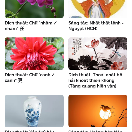
Dịch thuật: Chữ "nhậm /
Sáng tác: Nhất thất lệnh -
nhâm" 任
Nguyệt (HCH)
Dịch thuật: Chữ "canh /
Dịch thuật: Thoái nhất bộ
cánh" 更
hải khoát thiên không
(Tăng quảng hiền văn)