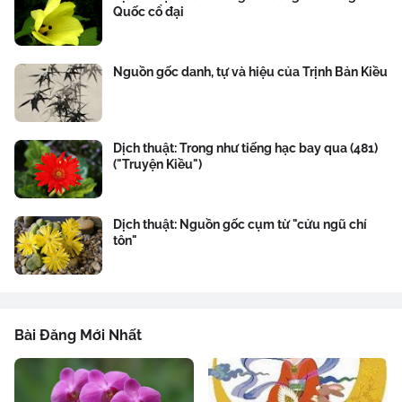
Quốc cổ đại
Nguồn gốc danh, tự và hiệu của Trịnh Bản Kiều
Dịch thuật: Trong như tiếng hạc bay qua (481)
("Truyện Kiều")
Dịch thuật: Nguồn gốc cụm từ "cửu ngũ chí
tôn"
Bài Đăng Mới Nhất