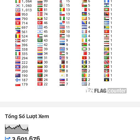
Tổng Số Lượt Xem
3,601,676