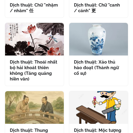
Dịch thuật: Chữ "nhậm
Dịch thuật: Chữ "canh
/ nhâm" 任
/ cánh" 更
Dịch thuật: Thoái nhất
Dịch thuật: Xảo thủ
bộ hải khoát thiên
hào đoạt (Thành ngữ
không (Tăng quảng
cố sự)
hiền văn)
Dịch thuật: Thung
Dịch thuật: Mộc tượng