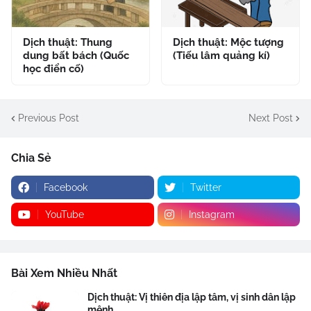
Dịch thuật: Thung
Dịch thuật: Mộc tượng
dung bất bách (Quốc
(Tiếu lâm quảng kí)
học điển cố)
Previous Post
Next Post
Chia Sẻ
Facebook
Twitter
YouTube
Instagram
Bài Xem Nhiều Nhất
Dịch thuật: Vị thiên địa lập tâm, vị sinh dân lập
mệnh .....