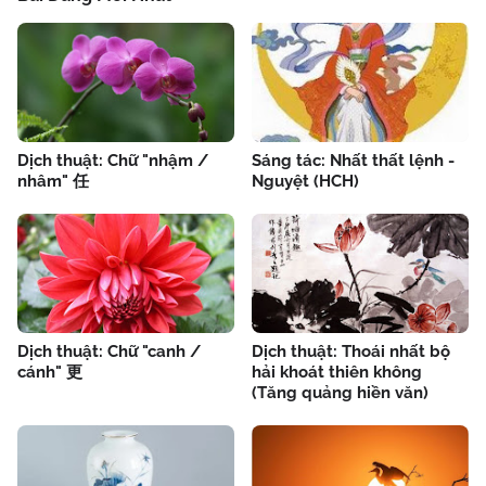
Dịch thuật: Chữ "nhậm /
Sáng tác: Nhất thất lệnh -
nhâm" 任
Nguyệt (HCH)
Dịch thuật: Chữ "canh /
Dịch thuật: Thoái nhất bộ
cánh" 更
hải khoát thiên không
(Tăng quảng hiền văn)