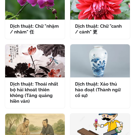
Dịch thuật: Chữ "nhậm
Dịch thuật: Chữ "canh
/ nhâm" 任
/ cánh" 更
Dịch thuật: Thoái nhất
Dịch thuật: Xảo thủ
bộ hải khoát thiên
hào đoạt (Thành ngữ
không (Tăng quảng
cố sự)
hiền văn)