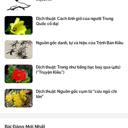
Dịch thuật: Cách tính giờ của người Trung
Quốc cổ đại
Nguồn gốc danh, tự và hiệu của Trịnh Bản Kiều
Dịch thuật: Trong như tiếng hạc bay qua (481)
("Truyện Kiều")
Dịch thuật: Nguồn gốc cụm từ "cửu ngũ chí
tôn"
Bài Đăng Mới Nhất