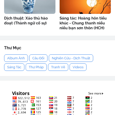
Dịch thuật: Xảo thủ hào
Sáng tác: Hoàng hôn tiểu
đoạt (Thành ngữ cố sự)
khúc - Chung thanh niểu
niểu bạn sơn thôn (HCH)
Thư Mục
Album Ảnh
Câu Đối
Nghiên Cứu - Dịch Thuật
Sáng Tác
Thư Pháp
Tranh Vẽ
Videos