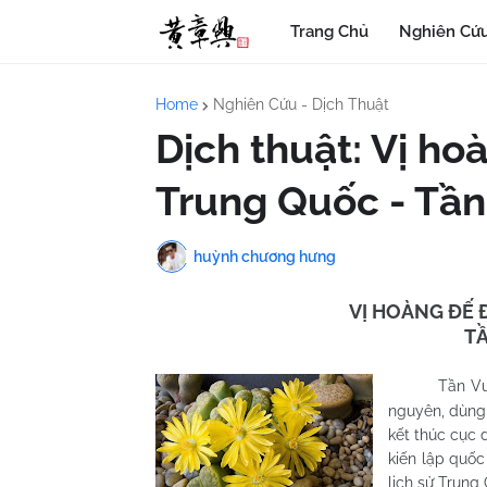
Trang Chủ
Nghiên Cứu
Home
Nghiên Cứu - Dịch Thuật
Dịch thuật: Vị ho
Trung Quốc - Tầ
huỳnh chương hưng
VỊ HOÀNG ĐẾ
T
Tần Vương
nguyên, dùng 
kết thúc cục 
kiến lập quốc
lịch sử Trung