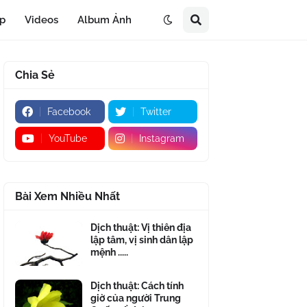
áp
Videos
Album Ảnh
Chia Sẻ
Facebook
Twitter
YouTube
Instagram
Bài Xem Nhiều Nhất
Dịch thuật: Vị thiên địa
lập tâm, vị sinh dân lập
mệnh .....
Dịch thuật: Cách tính
giờ của người Trung