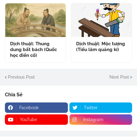
Dịch thuật: Thung
Dịch thuật: Mộc tượng
dung bất bách (Quốc
(Tiếu lâm quảng kí)
học điển cố)
Previous Post
Next Post
Chia Sẻ
Facebook
Twitter
YouTube
Instagram