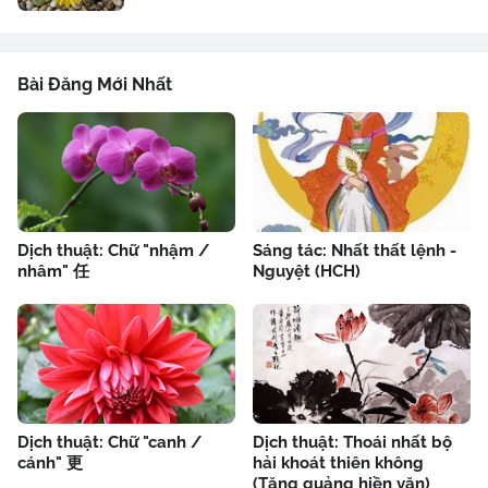
Bài Đăng Mới Nhất
Dịch thuật: Chữ "nhậm /
Sáng tác: Nhất thất lệnh -
nhâm" 任
Nguyệt (HCH)
Dịch thuật: Chữ "canh /
Dịch thuật: Thoái nhất bộ
cánh" 更
hải khoát thiên không
(Tăng quảng hiền văn)