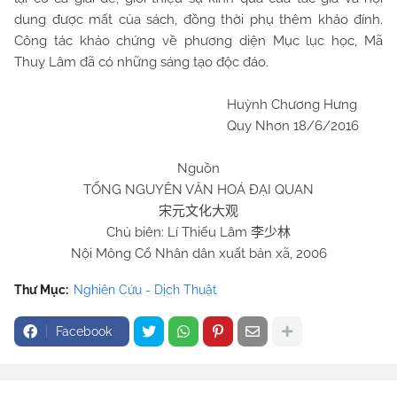
dung được mất của sách, đồng thời phụ thêm khảo đính.
Công tác khảo chứng về phương diện Mục lục học, Mã
Thuỵ Lâm đã có những sáng tạo độc đáo.
Huỳnh Chương Hưng
Quy Nhơn 18/6/2016
Nguồn
TỐNG NGUYÊN VĂN HOÁ ĐẠI QUAN
宋元文化大观
Chủ biên: Lí Thiếu Lâm
李少林
Nội Mông Cổ Nhân dân xuất bản xã, 2006
Thư Mục:
Nghiên Cứu - Dịch Thuật
Facebook