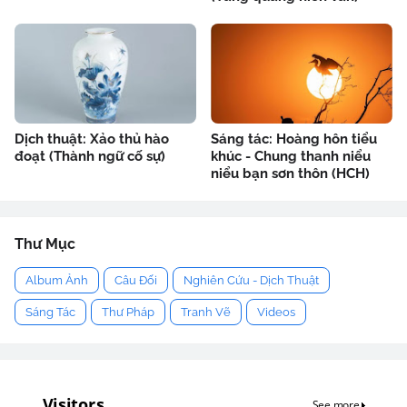
Dịch thuật: Xảo thủ hào
Sáng tác: Hoàng hôn tiểu
đoạt (Thành ngữ cố sự)
khúc - Chung thanh niểu
niểu bạn sơn thôn (HCH)
Thư Mục
Album Ảnh
Câu Đối
Nghiên Cứu - Dịch Thuật
Sáng Tác
Thư Pháp
Tranh Vẽ
Videos