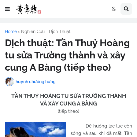
Home
Nghiên Cứu - Dịch Thuật
Dịch thuật: Tần Thuỷ Hoàng
tu sửa Trường thành và xây
cung A Bàng (tiếp theo)
huỳnh chương hưng
TẦN THUỶ HOÀNG TU SỬA TRƯỜNG THÀNH
VÀ XÂY CUNG A BÀNG
(tiếp theo)
Để hưởng lạc lúc còn
sống và sau khi đã mất, Tần