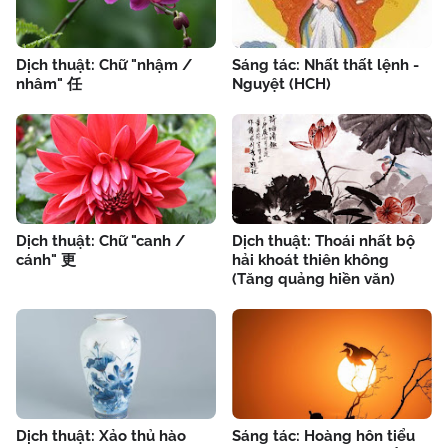
Dịch thuật: Chữ "nhậm /
Sáng tác: Nhất thất lệnh -
nhâm" 任
Nguyệt (HCH)
Dịch thuật: Chữ "canh /
Dịch thuật: Thoái nhất bộ
cánh" 更
hải khoát thiên không
(Tăng quảng hiền văn)
Dịch thuật: Xảo thủ hào
Sáng tác: Hoàng hôn tiểu