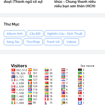
đoạt (Thành ngữ cố sự)
khúc - Chung thanh niểu
niểu bạn sơn thôn (HCH)
Thư Mục
Album Ảnh
Câu Đối
Nghiên Cứu - Dịch Thuật
Sáng Tác
Thư Pháp
Tranh Vẽ
Videos