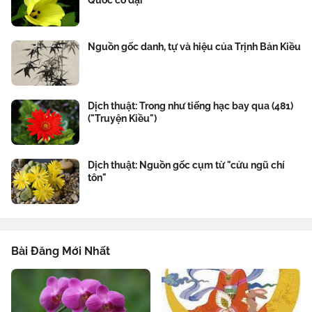
Quốc cổ đại
Nguồn gốc danh, tự và hiệu của Trịnh Bản Kiều
Dịch thuật: Trong như tiếng hạc bay qua (481)
("Truyện Kiều")
Dịch thuật: Nguồn gốc cụm từ "cửu ngũ chí
tôn"
Bài Đăng Mới Nhất