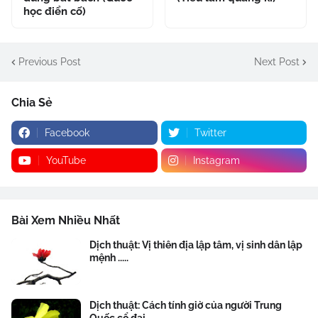
học điển cố)
Previous Post
Next Post
Chia Sẻ
Facebook
Twitter
YouTube
Instagram
Bài Xem Nhiều Nhất
Dịch thuật: Vị thiên địa lập tâm, vị sinh dân lập
mệnh .....
Dịch thuật: Cách tính giờ của người Trung