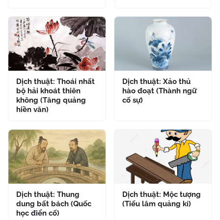
Dịch thuật: Thoái nhất
Dịch thuật: Xảo thủ
bộ hải khoát thiên
hào đoạt (Thành ngữ
không (Tăng quảng
cố sự)
hiền văn)
Dịch thuật: Thung
Dịch thuật: Mộc tượng
dung bất bách (Quốc
(Tiếu lâm quảng kí)
học điển cố)