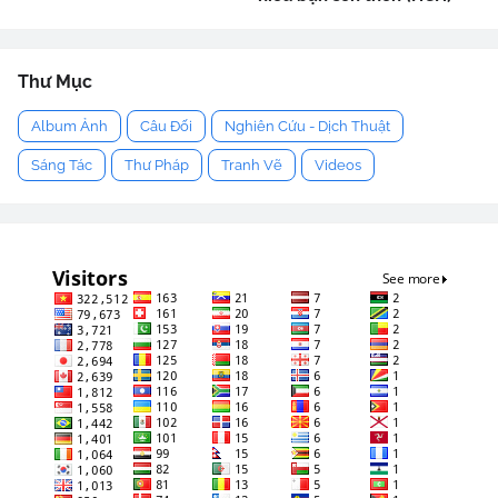
Thư Mục
Album Ảnh
Câu Đối
Nghiên Cứu - Dịch Thuật
Sáng Tác
Thư Pháp
Tranh Vẽ
Videos