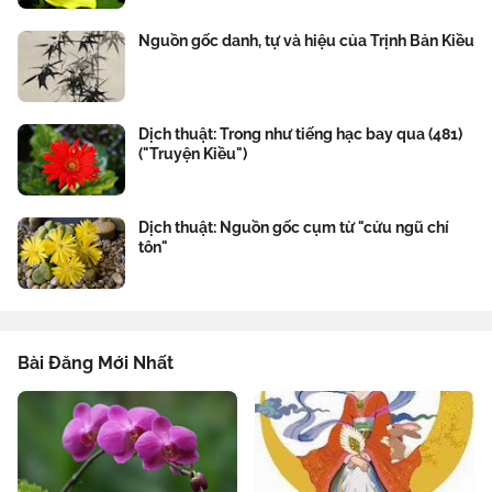
Nguồn gốc danh, tự và hiệu của Trịnh Bản Kiều
Dịch thuật: Trong như tiếng hạc bay qua (481)
("Truyện Kiều")
Dịch thuật: Nguồn gốc cụm từ "cửu ngũ chí
tôn"
Bài Đăng Mới Nhất