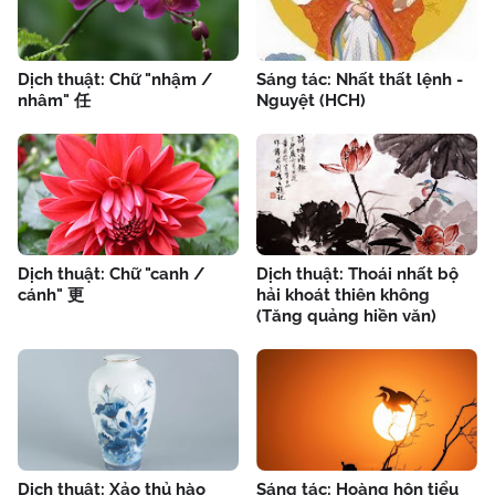
Dịch thuật: Chữ "nhậm /
Sáng tác: Nhất thất lệnh -
nhâm" 任
Nguyệt (HCH)
Dịch thuật: Chữ "canh /
Dịch thuật: Thoái nhất bộ
cánh" 更
hải khoát thiên không
(Tăng quảng hiền văn)
Dịch thuật: Xảo thủ hào
Sáng tác: Hoàng hôn tiểu