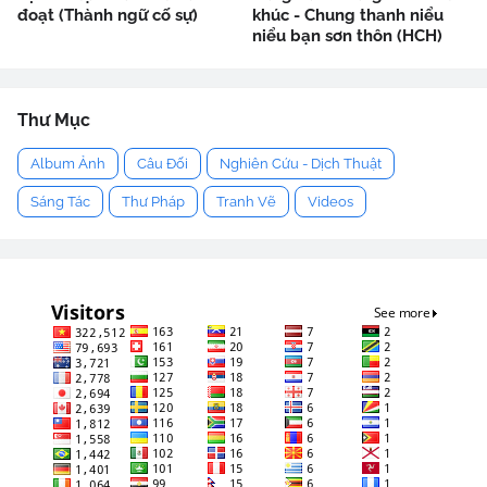
đoạt (Thành ngữ cố sự)
khúc - Chung thanh niểu
niểu bạn sơn thôn (HCH)
Thư Mục
Album Ảnh
Câu Đối
Nghiên Cứu - Dịch Thuật
Sáng Tác
Thư Pháp
Tranh Vẽ
Videos