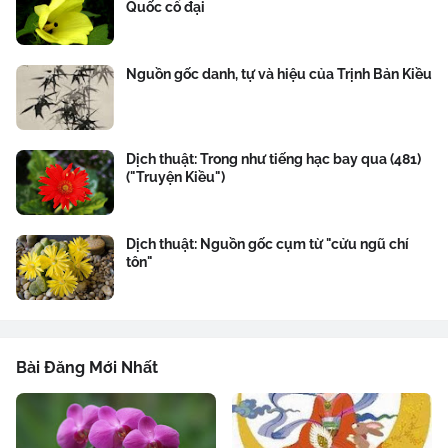
Quốc cổ đại
Nguồn gốc danh, tự và hiệu của Trịnh Bản Kiều
Dịch thuật: Trong như tiếng hạc bay qua (481)
("Truyện Kiều")
Dịch thuật: Nguồn gốc cụm từ "cửu ngũ chí
tôn"
Bài Đăng Mới Nhất