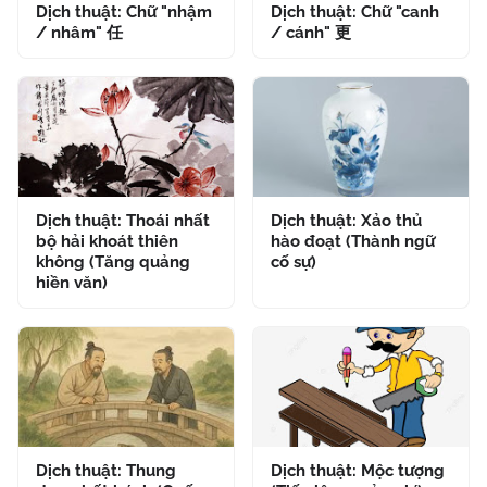
Dịch thuật: Chữ "nhậm
Dịch thuật: Chữ "canh
/ nhâm" 任
/ cánh" 更
Dịch thuật: Thoái nhất
Dịch thuật: Xảo thủ
bộ hải khoát thiên
hào đoạt (Thành ngữ
không (Tăng quảng
cố sự)
hiền văn)
Dịch thuật: Thung
Dịch thuật: Mộc tượng