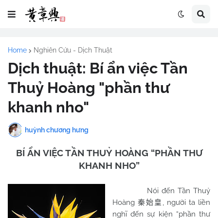
Home
Nghiên Cứu - Dịch Thuật
Dịch thuật: Bí ẩn việc Tần
Thuỷ Hoàng "phần thư
khanh nho"
huỳnh chương hưng
BÍ ẨN VIỆC TẦN THUỶ HOÀNG “PHẦN THƯ
KHANH NHO”
Nói đến Tần Thuỷ
Hoàng
, người ta liền
秦始皇
nghĩ đến sự kiện “phần thư