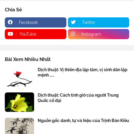
Chia Sẻ
Facebook
Twitter
YouTube
Instagram
Bài Xem Nhiều Nhất
Dịch thuật: Vị thiên địa lập tâm, vị sinh dân lập
mệnh .....
Dịch thuật: Cách tính giờ của người Trung
Quốc cổ đại
Nguồn gốc danh, tự và hiệu của Trịnh Bản Kiều