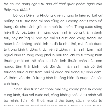
trò có thể dùng ngôn từ nào để khái quát phẩm hạnh của
thầy mình được?
Lời của Điền Tử Phương khiến chúng ta hiểu rõ, bất cứ
những từ tu sức hoa mĩ nào cũng đều không có tư cách để
trang sức cho cảnh giới bình hoà tự nhiên. Trong cuộc sống
hiện thực, bất luận là những doanh nhân công thành danh
tựu, hay những vị học giả đại sư đức cao vọng trọng, họ
hoàn toàn không phải sinh ra đã là như thế, mà là có được
từ trong bình thường thực hiện lí tưởng nhân sinh. Làm một
người bình thường càng phải là như thế, chỉ có từ trong bình
thường mới có thể bảo lưu bản tính thuần chân của con
người, tâm thái bình hoà đối đãi nhân sinh mới có thể
thưởng thức được trăm mùi vị cuộc đời trong sự bình đạm,
và thêm vào đó từ trong bình thường hiển lộ được bản sắc
anh hùng.
Nhân sinh tự nhiên thoải mái này, không phải là không
cung kính, đùa với cuộc đời, càng không phải là tự mình vất
bỏ mình. Tự nhiên thoải mái là thứ trang sức nhẹ của tư