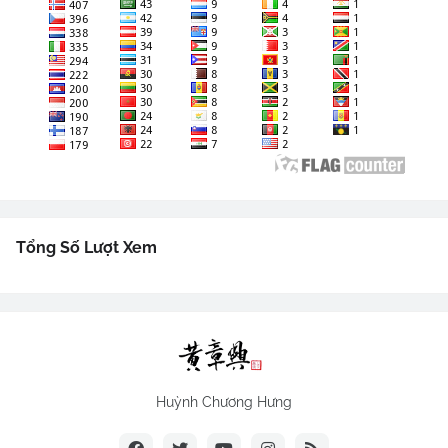
Tổng Số Lượt Xem
Huỳnh Chương Hưng