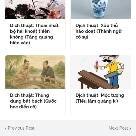
Dịch thuật: Thoái nhất
Dịch thuật: Xảo thủ
bộ hải khoát thiên
hào đoạt (Thành ngữ
không (Tăng quảng
cố sự)
hiền văn)
Dịch thuật: Thung
Dịch thuật: Mộc tượng
dung bất bách (Quốc
(Tiếu lâm quảng kí)
học điển cố)
Previous Post
Next Post