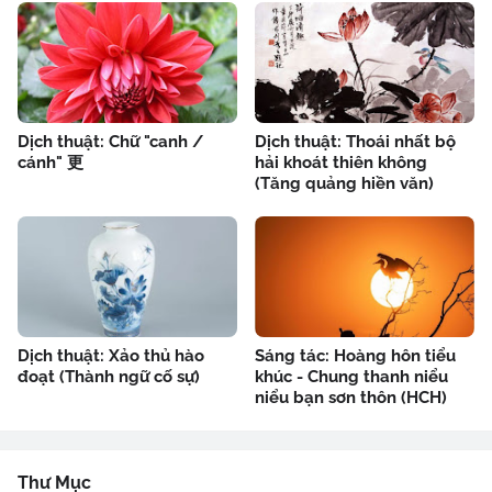
Dịch thuật: Chữ "canh /
Dịch thuật: Thoái nhất bộ
cánh" 更
hải khoát thiên không
(Tăng quảng hiền văn)
Dịch thuật: Xảo thủ hào
Sáng tác: Hoàng hôn tiểu
đoạt (Thành ngữ cố sự)
khúc - Chung thanh niểu
niểu bạn sơn thôn (HCH)
Thư Mục