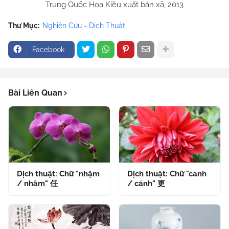
Trung Quốc Hoa Kiều xuất bản xã, 2013
Thư Mục:
Nghiên Cứu - Dịch Thuật
Facebook
Bài Liên Quan
Dịch thuật: Chữ "nhậm
Dịch thuật: Chữ "canh
/ nhâm" 任
/ cánh" 更