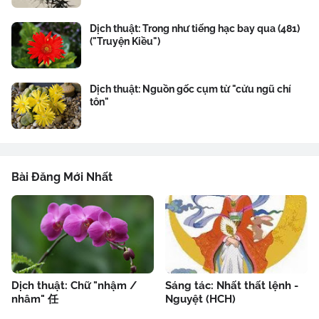
Dịch thuật: Trong như tiếng hạc bay qua (481)
("Truyện Kiều")
Dịch thuật: Nguồn gốc cụm từ "cửu ngũ chí
tôn"
Bài Đăng Mới Nhất
Dịch thuật: Chữ "nhậm /
Sáng tác: Nhất thất lệnh -
nhâm" 任
Nguyệt (HCH)