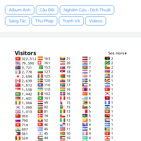
Album Ảnh
Câu Đối
Nghiên Cứu - Dịch Thuật
Sáng Tác
Thư Pháp
Tranh Vẽ
Videos