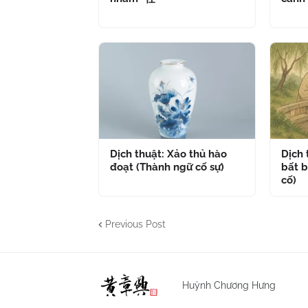
Dịch thuật: Xảo thủ hào
Dịch
đoạt (Thành ngữ cố sự)
bất b
cố)
Previous Post
Huỳnh Chương Hưng