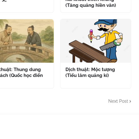
(Tăng quảng hiền văn)
 thuật: Thung dung
Dịch thuật: Mộc tượng
ách (Quốc học điển
(Tiếu lâm quảng kí)
Next Post