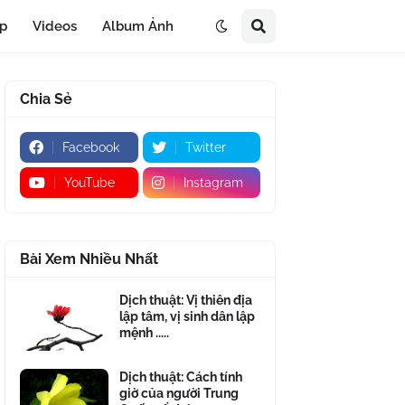
áp
Videos
Album Ảnh
Chia Sẻ
Facebook
Twitter
YouTube
Instagram
Bài Xem Nhiều Nhất
Dịch thuật: Vị thiên địa
lập tâm, vị sinh dân lập
mệnh .....
Dịch thuật: Cách tính
giờ của người Trung