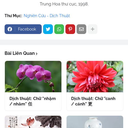
Trung Hoa thư cục, 1998.
Thư Mục:
Nghiên Cứu - Dịch Thuật
Facebook
Bài Liên Quan
Dịch thuật: Chữ "nhậm
Dịch thuật: Chữ "canh
/ nhâm" 任
/ cánh" 更