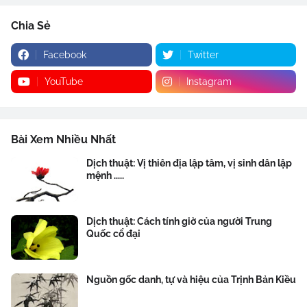
Chia Sẻ
Facebook
Twitter
YouTube
Instagram
Bài Xem Nhiều Nhất
Dịch thuật: Vị thiên địa lập tâm, vị sinh dân lập
mệnh .....
Dịch thuật: Cách tính giờ của người Trung
Quốc cổ đại
Nguồn gốc danh, tự và hiệu của Trịnh Bản Kiều