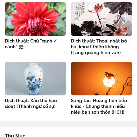
Dịch thuật: Chữ "canh /
Dịch thuật: Thoái nhất bộ
cánh" 更
hải khoát thiên không
(Tăng quảng hiền văn)
Dịch thuật: Xảo thủ hào
Sáng tác: Hoàng hôn tiểu
đoạt (Thành ngữ cố sự)
khúc - Chung thanh niểu
niểu bạn sơn thôn (HCH)
Thư Mục