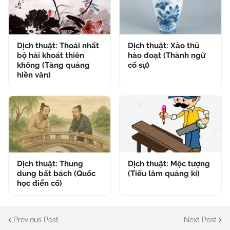
Dịch thuật: Thoái nhất
Dịch thuật: Xảo thủ
bộ hải khoát thiên
hào đoạt (Thành ngữ
không (Tăng quảng
cố sự)
hiền văn)
Dịch thuật: Thung
Dịch thuật: Mộc tượng
dung bất bách (Quốc
(Tiếu lâm quảng kí)
học điển cố)
Previous Post
Next Post