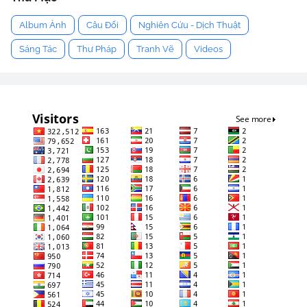
Album Ảnh
Câu Đối
Nghiên Cứu - Dịch Thuật
Sáng Tác
Thư Pháp
Tranh Vẽ
Videos