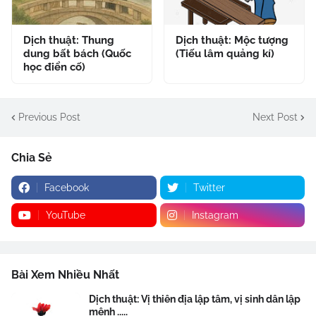
Dịch thuật: Thung
Dịch thuật: Mộc tượng
dung bất bách (Quốc
(Tiếu lâm quảng kí)
học điển cố)
Previous Post
Next Post
Chia Sẻ
Facebook
Twitter
YouTube
Instagram
Bài Xem Nhiều Nhất
Dịch thuật: Vị thiên địa lập tâm, vị sinh dân lập
mệnh .....