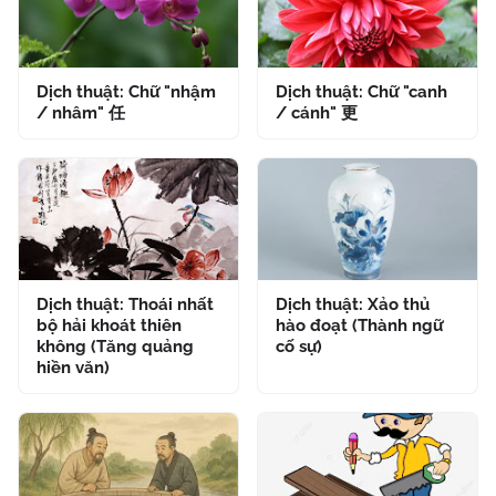
Dịch thuật: Chữ "nhậm
Dịch thuật: Chữ "canh
/ nhâm" 任
/ cánh" 更
Dịch thuật: Thoái nhất
Dịch thuật: Xảo thủ
bộ hải khoát thiên
hào đoạt (Thành ngữ
không (Tăng quảng
cố sự)
hiền văn)