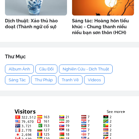
Dịch thuật: Xảo thủ hào
Sáng tác: Hoàng hôn tiểu
đoạt (Thành ngữ cố sự)
khúc - Chung thanh niểu
niểu bạn sơn thôn (HCH)
Thư Mục
Album Ảnh
Câu Đối
Nghiên Cứu - Dịch Thuật
Sáng Tác
Thư Pháp
Tranh Vẽ
Videos