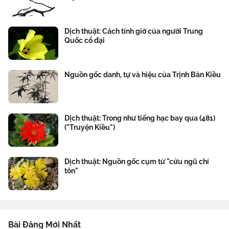
Dịch thuật: Cách tính giờ của người Trung
Quốc cổ đại
Nguồn gốc danh, tự và hiệu của Trịnh Bản Kiều
Dịch thuật: Trong như tiếng hạc bay qua (481)
("Truyện Kiều")
Dịch thuật: Nguồn gốc cụm từ "cửu ngũ chí
tôn"
Bài Đăng Mới Nhất