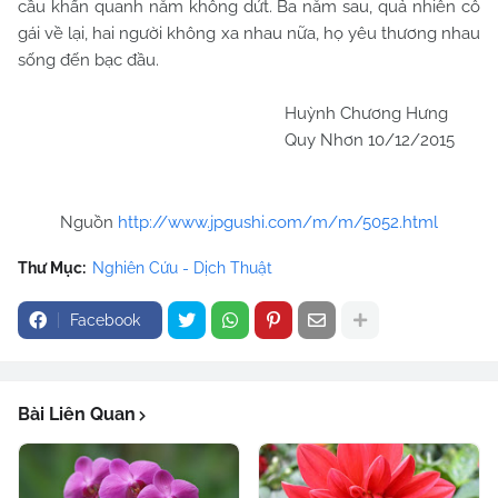
cầu khấn quanh năm không dứt. Ba năm sau, quả nhiên cô
gái về lại, hai người không xa nhau nữa, họ yêu thương nhau
sống đến bạc đầu.
Huỳnh Chương Hưng
Quy Nhơn 10/12/2015
Nguồn
http://www.jpgushi.com/m/m/5052.html
Thư Mục:
Nghiên Cứu - Dịch Thuật
Facebook
Bài Liên Quan