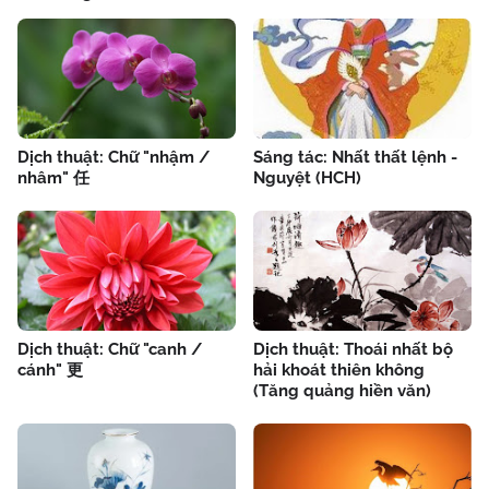
Dịch thuật: Chữ "nhậm /
Sáng tác: Nhất thất lệnh -
nhâm" 任
Nguyệt (HCH)
Dịch thuật: Chữ "canh /
Dịch thuật: Thoái nhất bộ
cánh" 更
hải khoát thiên không
(Tăng quảng hiền văn)