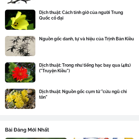
Dịch thuật: Cách tính giờ của người Trung
Quốc cổ đại
Nguồn gốc danh, tự và hiệu của Trịnh Bản Kiều
Dịch thuật: Trong như tiếng hạc bay qua (481)
("Truyện Kiều")
Dịch thuật: Nguồn gốc cụm từ "cửu ngũ chí
tôn"
Bài Đăng Mới Nhất