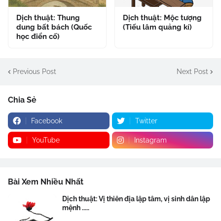
Dịch thuật: Thung
Dịch thuật: Mộc tượng
dung bất bách (Quốc
(Tiếu lâm quảng kí)
học điển cố)
Previous Post
Next Post
Chia Sẻ
Facebook
Twitter
YouTube
Instagram
Bài Xem Nhiều Nhất
Dịch thuật: Vị thiên địa lập tâm, vị sinh dân lập
mệnh .....