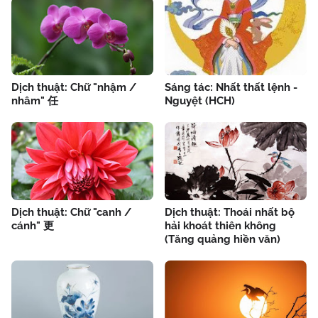
Dịch thuật: Chữ "nhậm /
Sáng tác: Nhất thất lệnh -
nhâm" 任
Nguyệt (HCH)
Dịch thuật: Chữ "canh /
Dịch thuật: Thoái nhất bộ
cánh" 更
hải khoát thiên không
(Tăng quảng hiền văn)