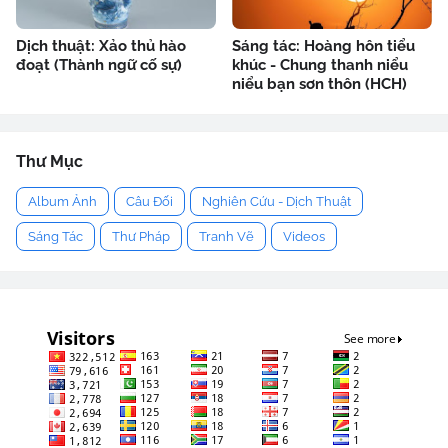
Dịch thuật: Xảo thủ hào
Sáng tác: Hoàng hôn tiểu
đoạt (Thành ngữ cố sự)
khúc - Chung thanh niểu
niểu bạn sơn thôn (HCH)
Thư Mục
Album Ảnh
Câu Đối
Nghiên Cứu - Dịch Thuật
Sáng Tác
Thư Pháp
Tranh Vẽ
Videos