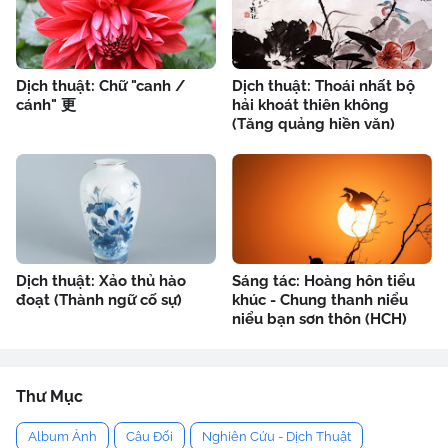
Dịch thuật: Chữ "canh /
Dịch thuật: Thoái nhất bộ
cánh" 更
hải khoát thiên không
(Tăng quảng hiền văn)
Dịch thuật: Xảo thủ hào
Sáng tác: Hoàng hôn tiểu
đoạt (Thành ngữ cố sự)
khúc - Chung thanh niểu
niểu bạn sơn thôn (HCH)
Thư Mục
Album Ảnh
Câu Đối
Nghiên Cứu - Dịch Thuật