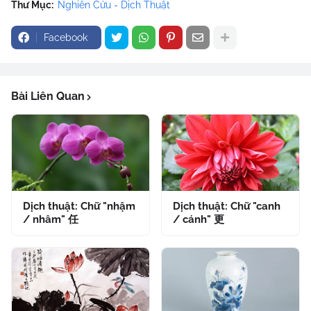
Thư Mục:
Nghiên Cứu - Dịch Thuật
Facebook
Bài Liên Quan
Dịch thuật: Chữ "nhậm
Dịch thuật: Chữ "canh
/ nhâm" 任
/ cánh" 更