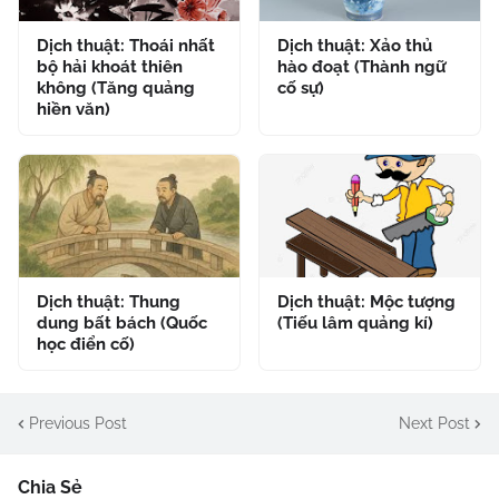
Dịch thuật: Thoái nhất
Dịch thuật: Xảo thủ
bộ hải khoát thiên
hào đoạt (Thành ngữ
không (Tăng quảng
cố sự)
hiền văn)
Dịch thuật: Thung
Dịch thuật: Mộc tượng
dung bất bách (Quốc
(Tiếu lâm quảng kí)
học điển cố)
Previous Post
Next Post
Chia Sẻ