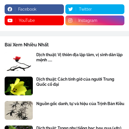
Facebook
Twitter
YouTube
Instagram
Bài Xem Nhiều Nhất
Dịch thuật: Vị thiên địa lập tâm, vị sinh dân lập
mệnh .....
Dịch thuật: Cách tính giờ của người Trung
Quốc cổ đại
Nguồn gốc danh, tự và hiệu của Trịnh Bản Kiều
Dịch thuật: Trong như tiếng hạc bay qua (481)