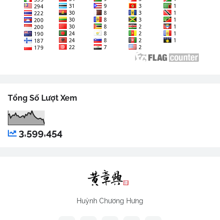
Tổng Số Lượt Xem
3,599,454
Huỳnh Chương Hưng