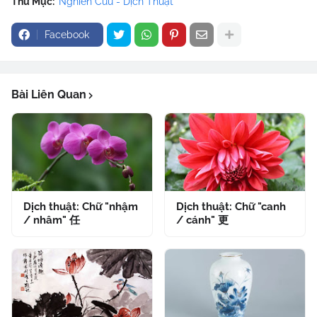
Thư Mục:
Nghiên Cứu - Dịch Thuật
Facebook
Bài Liên Quan
Dịch thuật: Chữ "nhậm
Dịch thuật: Chữ "canh
/ nhâm" 任
/ cánh" 更