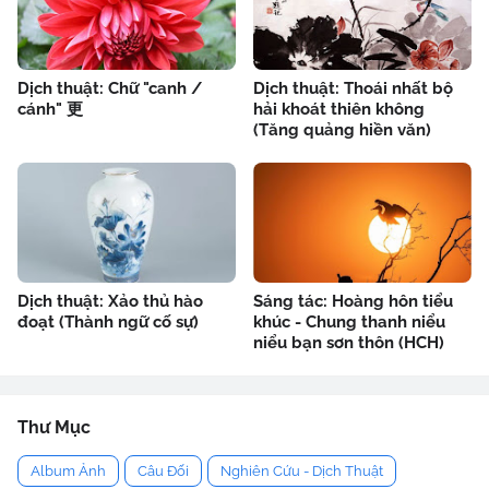
Dịch thuật: Chữ "canh /
Dịch thuật: Thoái nhất bộ
cánh" 更
hải khoát thiên không
(Tăng quảng hiền văn)
Dịch thuật: Xảo thủ hào
Sáng tác: Hoàng hôn tiểu
đoạt (Thành ngữ cố sự)
khúc - Chung thanh niểu
niểu bạn sơn thôn (HCH)
Thư Mục
Album Ảnh
Câu Đối
Nghiên Cứu - Dịch Thuật