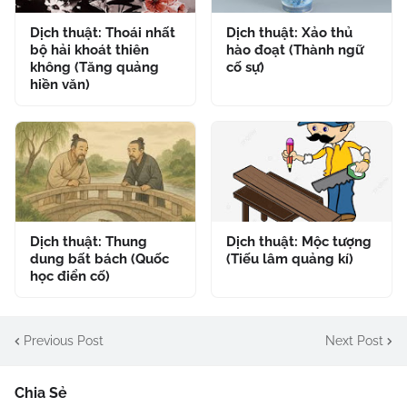
Dịch thuật: Thoái nhất
Dịch thuật: Xảo thủ
bộ hải khoát thiên
hào đoạt (Thành ngữ
không (Tăng quảng
cố sự)
hiền văn)
Dịch thuật: Thung
Dịch thuật: Mộc tượng
dung bất bách (Quốc
(Tiếu lâm quảng kí)
học điển cố)
Previous Post
Next Post
Chia Sẻ