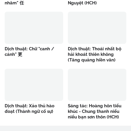
nhâm" 任
Nguyệt (HCH)
Dịch thuật: Chữ "canh /
Dịch thuật: Thoái nhất bộ
cánh" 更
hải khoát thiên không
(Tăng quảng hiền văn)
Dịch thuật: Xảo thủ hào
Sáng tác: Hoàng hôn tiểu
đoạt (Thành ngữ cố sự)
khúc - Chung thanh niểu
niểu bạn sơn thôn (HCH)