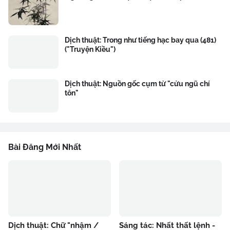
Dịch thuật: Trong như tiếng hạc bay qua (481)
("Truyện Kiều")
Dịch thuật: Nguồn gốc cụm từ "cửu ngũ chí
tôn"
Bài Đăng Mới Nhất
Dịch thuật: Chữ "nhậm /
Sáng tác: Nhất thất lệnh -