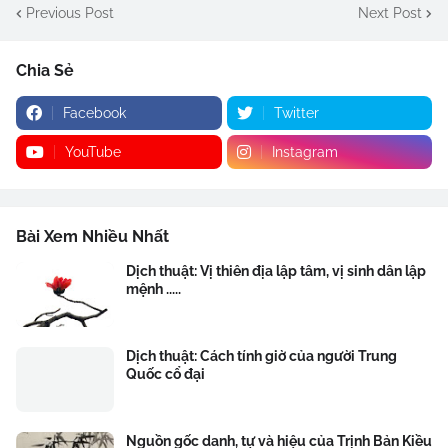
Previous Post
Next Post
Chia Sẻ
Facebook
Twitter
YouTube
Instagram
Bài Xem Nhiều Nhất
Dịch thuật: Vị thiên địa lập tâm, vị sinh dân lập
mệnh .....
Dịch thuật: Cách tính giờ của người Trung
Quốc cổ đại
Nguồn gốc danh, tự và hiệu của Trịnh Bản Kiều