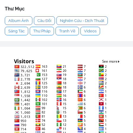
Thư Mục
Album Ảnh
Câu Đối
Nghiên Cứu - Dịch Thuật
Sáng Tác
Thư Pháp
Tranh Vẽ
Videos