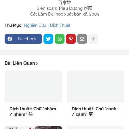
百家姓
Biên soạn: Triệu Dương
赵阳
Cát Lâm Đại học xuất bản xã, 2005
Thư Mục:
Nghiên Cứu - Dịch Thuật
Facebook
Bài Liên Quan
Dịch thuật: Chữ "nhậm
Dịch thuật: Chữ "canh
/ nhâm" 任
/ cánh" 更