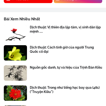
Bài Xem Nhiều Nhất
Dịch thuật: Vị thiên địa lập tâm, vị sinh dân lập
mệnh .....
Dịch thuật: Cách tính giờ của người Trung
Quốc cổ đại
Nguồn gốc danh, tự và hiệu của Trịnh Bản Kiều
Dịch thuật: Trong như tiếng hạc bay qua (481)
("Truyện Kiều")