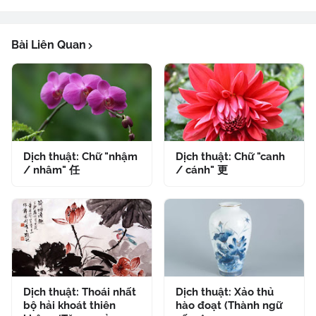
Bài Liên Quan
Dịch thuật: Chữ "nhậm
Dịch thuật: Chữ "canh
/ nhâm" 任
/ cánh" 更
Dịch thuật: Thoái nhất
Dịch thuật: Xảo thủ
bộ hải khoát thiên
hào đoạt (Thành ngữ