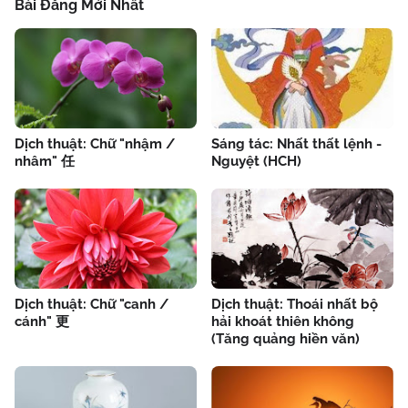
Bài Đăng Mới Nhất
Dịch thuật: Chữ "nhậm /
Sáng tác: Nhất thất lệnh -
nhâm" 任
Nguyệt (HCH)
Dịch thuật: Chữ "canh /
Dịch thuật: Thoái nhất bộ
cánh" 更
hải khoát thiên không
(Tăng quảng hiền văn)