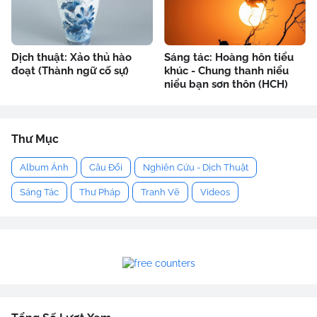
Dịch thuật: Xảo thủ hào
Sáng tác: Hoàng hôn tiểu
đoạt (Thành ngữ cố sự)
khúc - Chung thanh niểu
niểu bạn sơn thôn (HCH)
Thư Mục
Album Ảnh
Câu Đối
Nghiên Cứu - Dịch Thuật
Sáng Tác
Thư Pháp
Tranh Vẽ
Videos