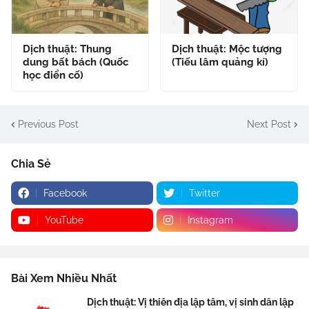
Dịch thuật: Thung
Dịch thuật: Mộc tượng
dung bất bách (Quốc
(Tiếu lâm quảng kí)
học điển cố)
Previous Post
Next Post
Chia Sẻ
Facebook
Twitter
YouTube
Instagram
Bài Xem Nhiều Nhất
Dịch thuật: Vị thiên địa lập tâm, vị sinh dân lập