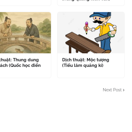
 thuật: Thung dung
Dịch thuật: Mộc tượng
ách (Quốc học điển
(Tiếu lâm quảng kí)
Next Post