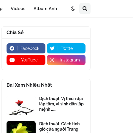
áp
Videos
Album Ảnh
Chia Sẻ
Facebook
Twitter
YouTube
Instagram
Bài Xem Nhiều Nhất
Dịch thuật: Vị thiên địa
lập tâm, vị sinh dân lập
mệnh .....
Dịch thuật: Cách tính
giờ của người Trung