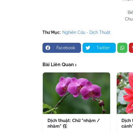
Bi
Chu 
Thư Mục:
Nghiên Cứu - Dịch Thuật
Facebook
Twitter
Bài Liên Quan
Dịch thuật: Chữ "nhậm /
Dịch 
nhâm" 任
cánh