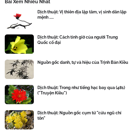
Bài Xem Nhiều Nhất
Dịch thuật: Vị thiên địa lập tâm, vị sinh dân lập
mệnh .....
Dịch thuật: Cách tính giờ của người Trung
Quốc cổ đại
Nguồn gốc danh, tự và hiệu của Trịnh Bản Kiều
Dịch thuật: Trong như tiếng hạc bay qua (481)
("Truyện Kiều")
Dịch thuật: Nguồn gốc cụm từ "cửu ngũ chí
tôn"