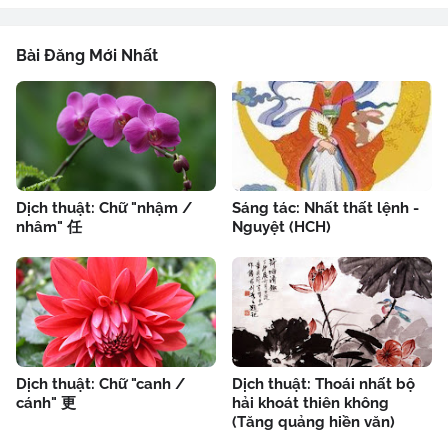
Bài Đăng Mới Nhất
Dịch thuật: Chữ "nhậm /
Sáng tác: Nhất thất lệnh -
nhâm" 任
Nguyệt (HCH)
Dịch thuật: Chữ "canh /
Dịch thuật: Thoái nhất bộ
cánh" 更
hải khoát thiên không
(Tăng quảng hiền văn)