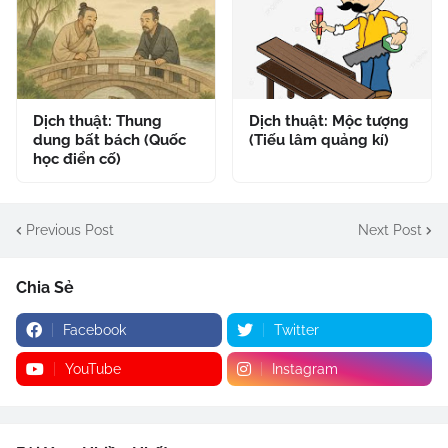
Dịch thuật: Thung
Dịch thuật: Mộc tượng
dung bất bách (Quốc
(Tiếu lâm quảng kí)
học điển cố)
Previous Post
Next Post
Chia Sẻ
Facebook
Twitter
YouTube
Instagram