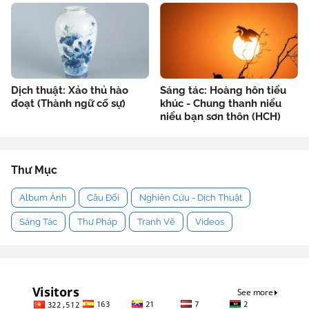
Dịch thuật: Xảo thủ hào
Sáng tác: Hoàng hôn tiểu
đoạt (Thành ngữ cố sự)
khúc - Chung thanh niểu
niểu bạn sơn thôn (HCH)
Thư Mục
Album Ảnh
Câu Đối
Nghiên Cứu - Dịch Thuật
Sáng Tác
Thư Pháp
Tranh Vẽ
Videos