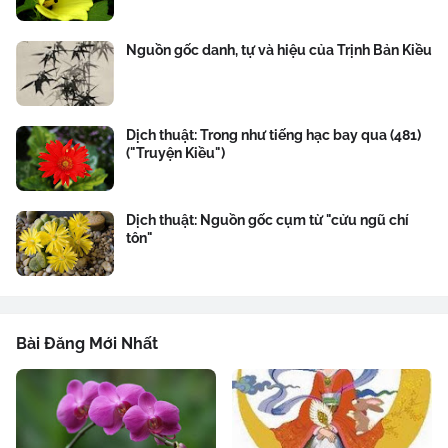
Nguồn gốc danh, tự và hiệu của Trịnh Bản Kiều
Dịch thuật: Trong như tiếng hạc bay qua (481)
("Truyện Kiều")
Dịch thuật: Nguồn gốc cụm từ "cửu ngũ chí
tôn"
Bài Đăng Mới Nhất