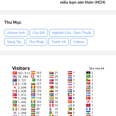
niểu bạn sơn thôn (HCH)
Thư Mục
Album Ảnh
Câu Đối
Nghiên Cứu - Dịch Thuật
Sáng Tác
Thư Pháp
Tranh Vẽ
Videos