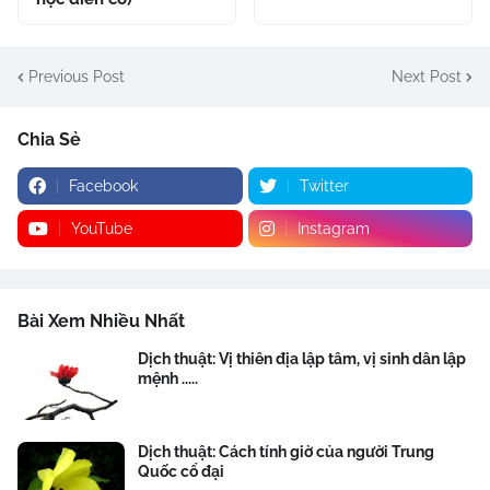
Previous Post
Next Post
Chia Sẻ
Facebook
Twitter
YouTube
Instagram
Bài Xem Nhiều Nhất
Dịch thuật: Vị thiên địa lập tâm, vị sinh dân lập
mệnh .....
Dịch thuật: Cách tính giờ của người Trung
Quốc cổ đại