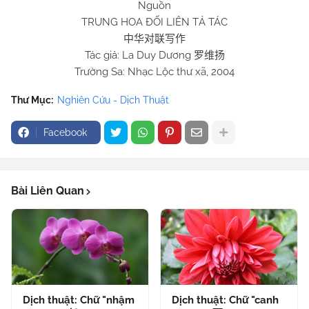
Nguồn
TRUNG HOA ĐỐI LIÊN TẢ TÁC
中华对联写作
Tác giả: La Duy Dương
罗维扬
Trường Sa: Nhạc Lộc thư xã, 2004
Thư Mục:
Nghiên Cứu - Dịch Thuật
Facebook
Bài Liên Quan
Dịch thuật: Chữ "nhậm
Dịch thuật: Chữ "canh