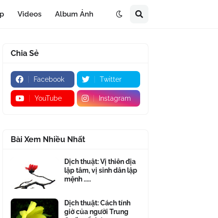
áp
Videos
Album Ảnh
Chia Sẻ
Facebook
Twitter
YouTube
Instagram
Bài Xem Nhiều Nhất
Dịch thuật: Vị thiên địa
lập tâm, vị sinh dân lập
mệnh .....
Dịch thuật: Cách tính
giờ của người Trung