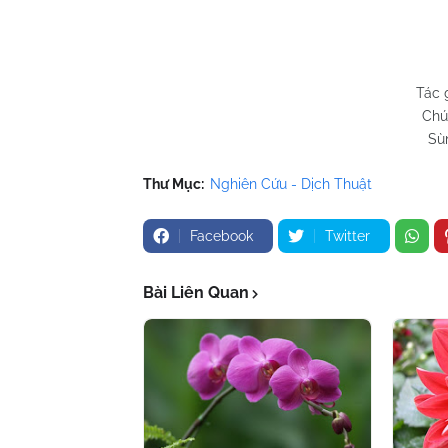
Tác 
Chú
Sù
Thư Mục:
Nghiên Cứu - Dịch Thuật
Facebook
Twitter
Bài Liên Quan