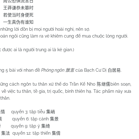
周公恐惧流言日
王莽谦恭未篡时
若使当时身便死
一生真伪有谁知
g lời đồn bị mọi người hoài nghi, nên sợ.
 ngôi cũng làm ra vẻ khiêm cung để mua chuộc lòng người.
ợc ai là người trung ai là kẻ gian.)
ong 5 bài với nhan đề
Phóng ngôn
của Bạch Cư Dị
.
放言
白居易
hững cách ngôn tu thân xử thế do Trần Kế Nho
biên soạn,
陈继儒
 về việc tu thân, tề gia, trị quốc, bình thiên hạ. Tác phẩm này xưa
thân.
quyển 3: tập tiễu
集情
集峭
quyển 6: tập cảnh
素
集景
quyển 9: tập ỷ
奇
集绮
p
quyển 12: tập thiến
集法
集倩