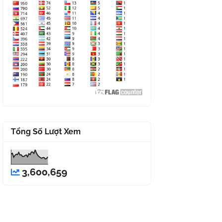
Tổng Số Lượt Xem
3,600,659