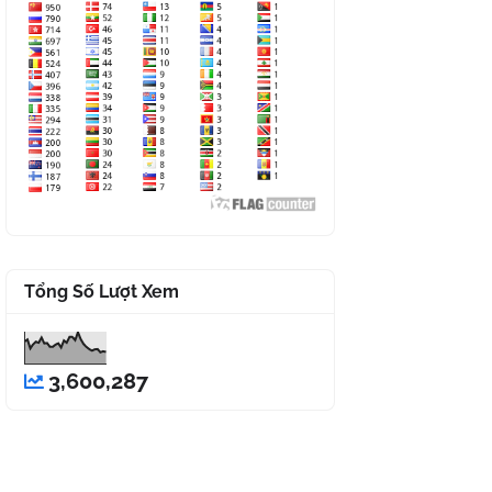
Tổng Số Lượt Xem
3,600,287