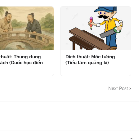
 thuật: Thung dung
Dịch thuật: Mộc tượng
ách (Quốc học điển
(Tiếu lâm quảng kí)
Next Post