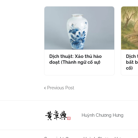
Dịch thuật: Xảo thủ hào
Dịch
đoạt (Thành ngữ cố sự)
bất b
cố)
Previous Post
Huỳnh Chương Hưng