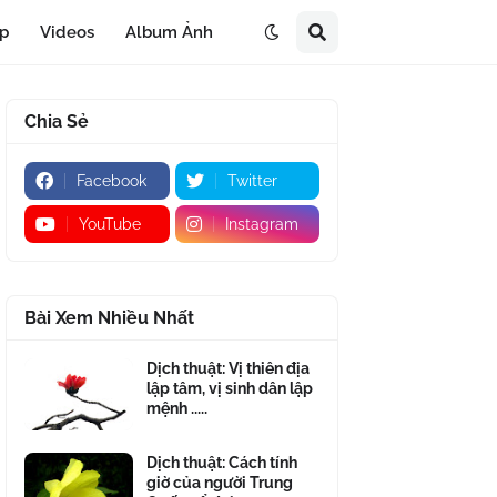
áp
Videos
Album Ảnh
Chia Sẻ
Facebook
Twitter
YouTube
Instagram
Bài Xem Nhiều Nhất
Dịch thuật: Vị thiên địa
lập tâm, vị sinh dân lập
mệnh .....
Dịch thuật: Cách tính
giờ của người Trung