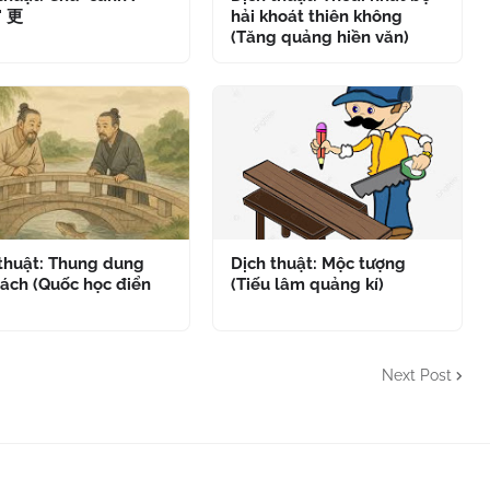
" 更
hải khoát thiên không
(Tăng quảng hiền văn)
 thuật: Thung dung
Dịch thuật: Mộc tượng
ách (Quốc học điển
(Tiếu lâm quảng kí)
Next Post