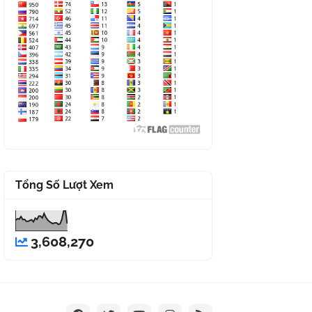
Tổng Số Lượt Xem
3,608,270