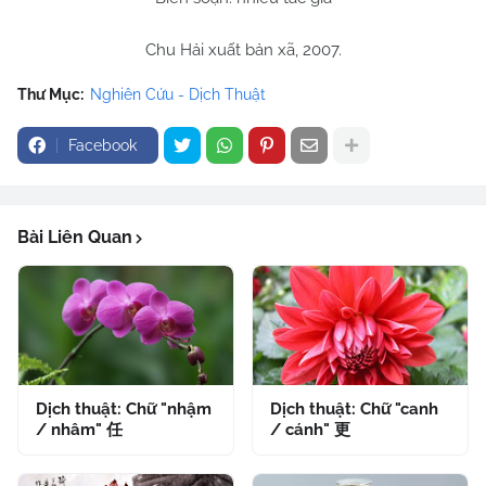
Chu Hải xuất bản xã, 2007.
Thư Mục:
Nghiên Cứu - Dịch Thuật
Facebook
Bài Liên Quan
Dịch thuật: Chữ "nhậm
Dịch thuật: Chữ "canh
/ nhâm" 任
/ cánh" 更