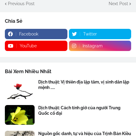
Previous Post
Next Post
Chia Sẻ
Facebook
Twitter
YouTube
Instagram
Bài Xem Nhiều Nhất
Dịch thuật: Vị thiên địa lập tâm, vị sinh dân lập
mệnh .....
Dịch thuật: Cách tính giờ của người Trung
Quốc cổ đại
Nguồn gốc danh, tự và hiệu của Trịnh Bản Kiều