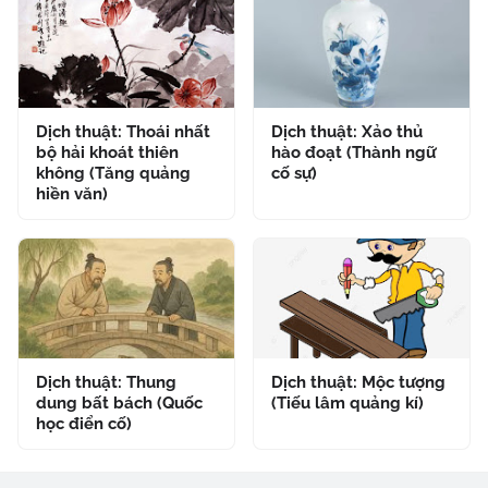
Dịch thuật: Thoái nhất
Dịch thuật: Xảo thủ
bộ hải khoát thiên
hào đoạt (Thành ngữ
không (Tăng quảng
cố sự)
hiền văn)
Dịch thuật: Thung
Dịch thuật: Mộc tượng
dung bất bách (Quốc
(Tiếu lâm quảng kí)
học điển cố)