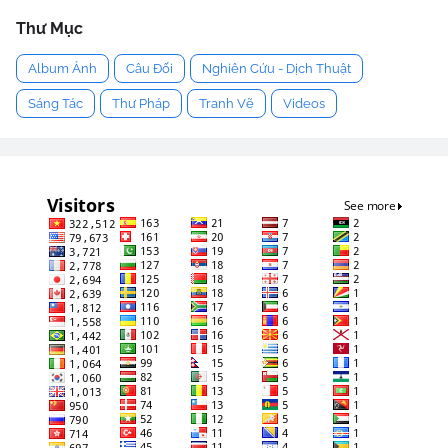
Thư Mục
Album Ảnh
Câu Đối
Nghiên Cứu - Dịch Thuật
Sáng Tác
Thư Pháp
Tranh Vẽ
Videos