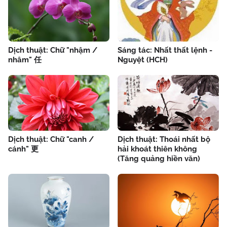
Dịch thuật: Chữ "nhậm /
Sáng tác: Nhất thất lệnh -
nhâm" 任
Nguyệt (HCH)
Dịch thuật: Chữ "canh /
Dịch thuật: Thoái nhất bộ
cánh" 更
hải khoát thiên không
(Tăng quảng hiền văn)