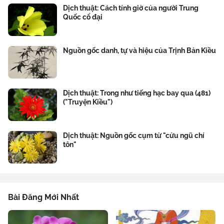
Dịch thuật: Cách tính giờ của người Trung
Quốc cổ đại
Nguồn gốc danh, tự và hiệu của Trịnh Bản Kiều
Dịch thuật: Trong như tiếng hạc bay qua (481)
("Truyện Kiều")
Dịch thuật: Nguồn gốc cụm từ "cửu ngũ chí
tôn"
Bài Đăng Mới Nhất