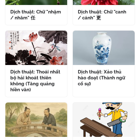
Dịch thuật: Chữ "nhậm
Dịch thuật: Chữ "canh
/ nhâm" 任
/ cánh" 更
Dịch thuật: Thoái nhất
Dịch thuật: Xảo thủ
bộ hải khoát thiên
hào đoạt (Thành ngữ
không (Tăng quảng
cố sự)
hiền văn)