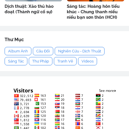
Dịch thuật: Xảo thủ hào
Sáng tác: Hoàng hôn tiểu
đoạt (Thành ngữ cố sự)
khúc - Chung thanh niểu
niểu bạn sơn thôn (HCH)
Thư Mục
Album Ảnh
Câu Đối
Nghiên Cứu - Dịch Thuật
Sáng Tác
Thư Pháp
Tranh Vẽ
Videos