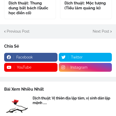
Dịch thuật: Thung
Dịch thuật: Mộc tượng
dung bất bách (Quốc
(Tiếu lâm quảng kí)
học điển cố)
Previous Post
Next Post
Chia Sẻ
Facebook
Twitter
YouTube
Instagram
Bài Xem Nhiều Nhất
Dịch thuật: Vị thiên địa lập tâm, vị sinh dân lập
mệnh .....