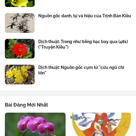
Nguồn gốc danh, tự và hiệu của Trịnh Bản Kiều
Dịch thuật: Trong như tiếng hạc bay qua (481)
("Truyện Kiều")
Dịch thuật: Nguồn gốc cụm từ "cửu ngũ chí
tôn"
Bài Đăng Mới Nhất