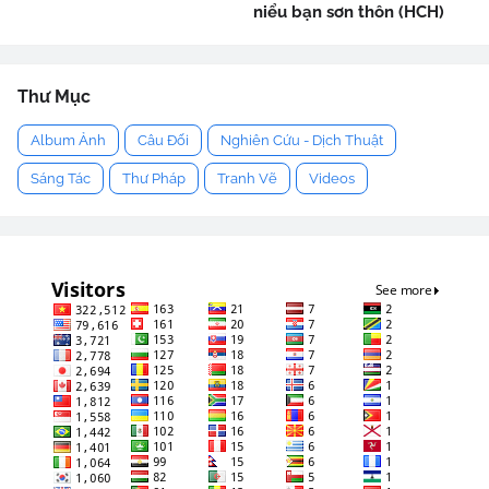
niểu bạn sơn thôn (HCH)
Thư Mục
Album Ảnh
Câu Đối
Nghiên Cứu - Dịch Thuật
Sáng Tác
Thư Pháp
Tranh Vẽ
Videos