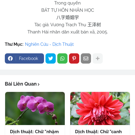
Trong quyển
BÁT TỰ HÔN NHÂN HỌC
八字婚姻学
Tác giả: Vương Trạch Thụ
王泽树
Thanh Hải nhân dân xuất bản xã, 2005.
Thư Mục:
Nghiên Cứu - Dịch Thuật
Facebook
Bài Liên Quan
Dịch thuật: Chữ "nhậm
Dịch thuật: Chữ "canh