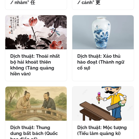
/ nhâm" 任
/ cánh" 更
Dịch thuật: Thoái nhất
Dịch thuật: Xảo thủ
bộ hải khoát thiên
hào đoạt (Thành ngữ
không (Tăng quảng
cố sự)
hiền văn)
Dịch thuật: Thung
Dịch thuật: Mộc tượng
dung bất bách (Quốc
(Tiếu lâm quảng kí)