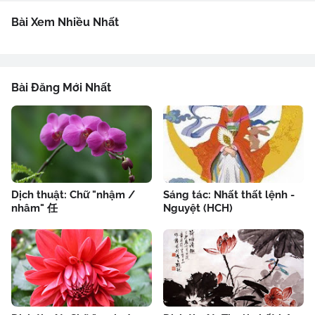
Bài Xem Nhiều Nhất
Bài Đăng Mới Nhất
Dịch thuật: Chữ "nhậm /
Sáng tác: Nhất thất lệnh -
nhâm" 任
Nguyệt (HCH)