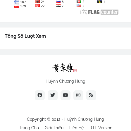
Tổng Số Lượt Xem
Huỳnh Chương Hưng
Copyright © 2012 -
Huỳnh Chương Hưng
Trang Chủ
Giới Thiệu
Liên Hệ
RTL Version