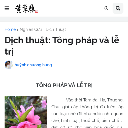
Home
Nghiên Cứu - Dịch Thuật
Dịch thuật: Tông pháp và lễ
trị
huỳnh chương hưng
TÔNG PHÁP VÀ LỄ TRỊ
Vào thời Tam đại Hạ, Thương,
Chu, giai cấp thống trị đã kiến lập
các loại chế độ nhà nước như quan
chế, hình luật, thuế chế, binh chế …,
đặt cơ sở cho văn hoá quốc gia.