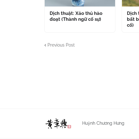
Dịch thuật: Xảo thủ hào
Dịch
đoạt (Thành ngữ cố sự)
bất b
cố)
Previous Post
Huỳnh Chương Hưng