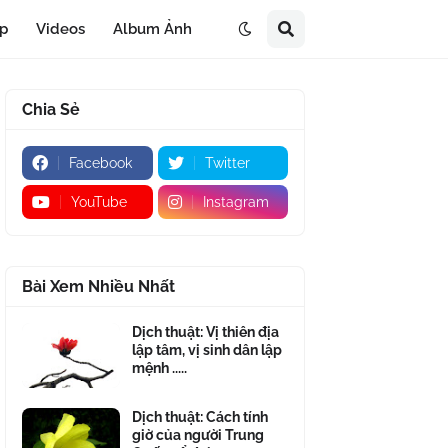
áp
Videos
Album Ảnh
Chia Sẻ
Facebook
Twitter
YouTube
Instagram
Bài Xem Nhiều Nhất
Dịch thuật: Vị thiên địa
lập tâm, vị sinh dân lập
mệnh .....
Dịch thuật: Cách tính
giờ của người Trung