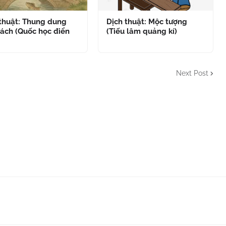
 thuật: Thung dung
Dịch thuật: Mộc tượng
ách (Quốc học điển
(Tiếu lâm quảng kí)
Next Post