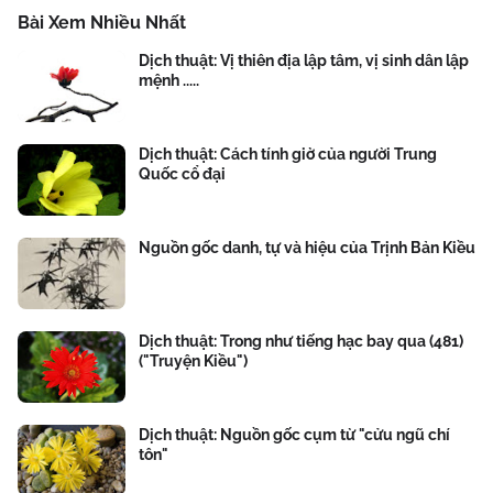
Bài Xem Nhiều Nhất
Dịch thuật: Vị thiên địa lập tâm, vị sinh dân lập
mệnh .....
Dịch thuật: Cách tính giờ của người Trung
Quốc cổ đại
Nguồn gốc danh, tự và hiệu của Trịnh Bản Kiều
Dịch thuật: Trong như tiếng hạc bay qua (481)
("Truyện Kiều")
Dịch thuật: Nguồn gốc cụm từ "cửu ngũ chí
tôn"