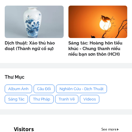
Dịch thuật: Xảo thủ hào
Sáng tác: Hoàng hôn tiểu
đoạt (Thành ngữ cố sự)
khúc - Chung thanh niểu
niểu bạn sơn thôn (HCH)
Thư Mục
Album Ảnh
Câu Đối
Nghiên Cứu - Dịch Thuật
Sáng Tác
Thư Pháp
Tranh Vẽ
Videos