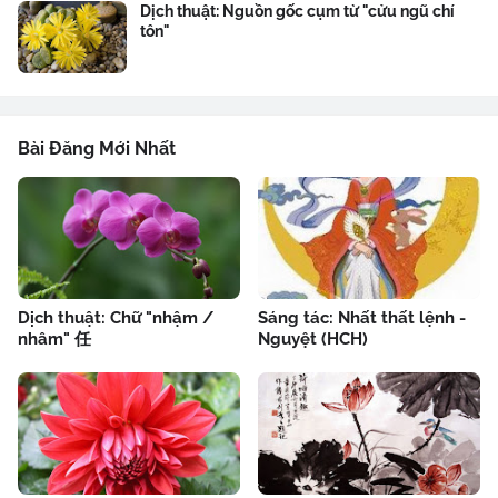
Dịch thuật: Nguồn gốc cụm từ "cửu ngũ chí
tôn"
Bài Đăng Mới Nhất
Dịch thuật: Chữ "nhậm /
Sáng tác: Nhất thất lệnh -
nhâm" 任
Nguyệt (HCH)