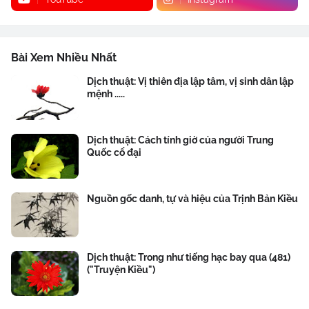
Bài Xem Nhiều Nhất
Dịch thuật: Vị thiên địa lập tâm, vị sinh dân lập
mệnh .....
Dịch thuật: Cách tính giờ của người Trung
Quốc cổ đại
Nguồn gốc danh, tự và hiệu của Trịnh Bản Kiều
Dịch thuật: Trong như tiếng hạc bay qua (481)
("Truyện Kiều")