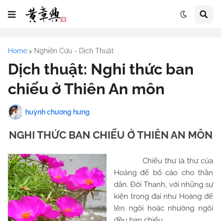
Home
Nghiên Cứu - Dịch Thuật
Dịch thuật: Nghi thức ban
chiếu ở Thiên An môn
huỳnh chương hưng
NGHI THỨC BAN CHIẾU Ở THIÊN AN MÔN
Chiếu thư là thư của
Hoàng đế bố cáo cho thần
dân. Đời Thanh, với những sự
kiện trọng đại như Hoàng đế
lên ngôi hoặc nhường ngôi
đều ban chiếu.