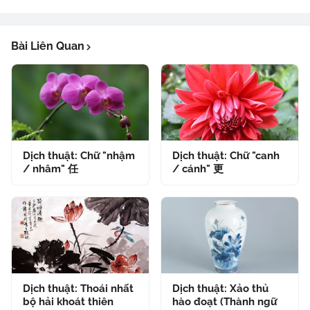
Bài Liên Quan
Dịch thuật: Chữ "nhậm
Dịch thuật: Chữ "canh
/ nhâm" 任
/ cánh" 更
Dịch thuật: Thoái nhất
Dịch thuật: Xảo thủ
bộ hải khoát thiên
hào đoạt (Thành ngữ