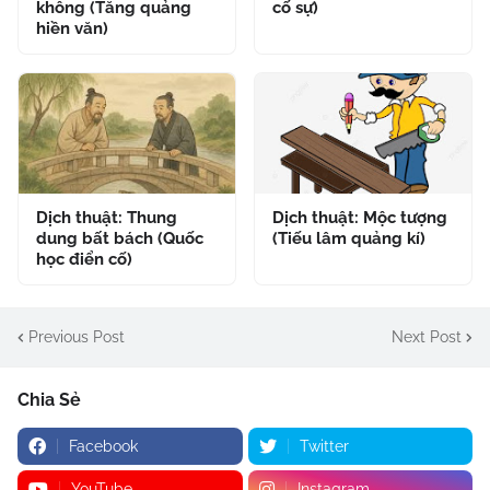
không (Tăng quảng
cố sự)
hiền văn)
Dịch thuật: Thung
Dịch thuật: Mộc tượng
dung bất bách (Quốc
(Tiếu lâm quảng kí)
học điển cố)
Previous Post
Next Post
Chia Sẻ
Facebook
Twitter
YouTube
Instagram