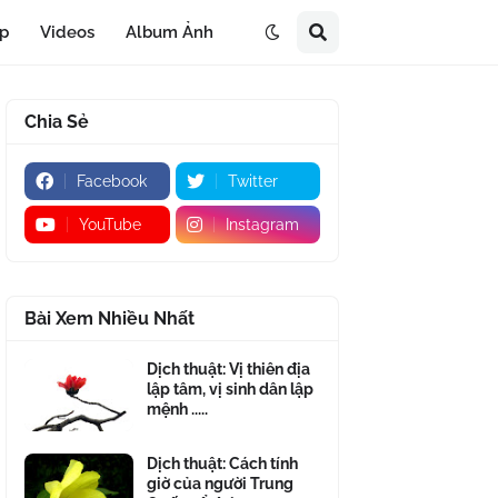
áp
Videos
Album Ảnh
Chia Sẻ
Facebook
Twitter
YouTube
Instagram
Bài Xem Nhiều Nhất
Dịch thuật: Vị thiên địa
lập tâm, vị sinh dân lập
mệnh .....
Dịch thuật: Cách tính
giờ của người Trung