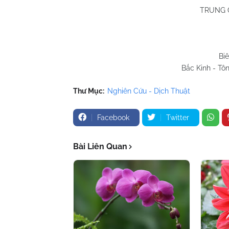
TRUNG 
Bi
Bắc Kinh - Tôn
Thư Mục:
Nghiên Cứu - Dịch Thuật
Facebook
Twitter
Bài Liên Quan