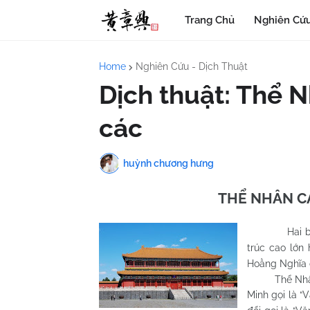
Trang Chủ
Nghiên Cứu
Home
Nghiên Cứu - Dịch Thuật
Dịch thuật: Thể 
các
huỳnh chương hưng
THỂ NHÂN C
Hai b
trúc cao lớn
Hoằng Nghĩa
Thể Nhân cá
Minh gọi là “