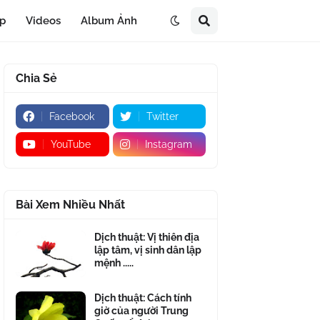
áp
Videos
Album Ảnh
Chia Sẻ
Facebook
Twitter
YouTube
Instagram
Bài Xem Nhiều Nhất
Dịch thuật: Vị thiên địa
lập tâm, vị sinh dân lập
mệnh .....
Dịch thuật: Cách tính
giờ của người Trung