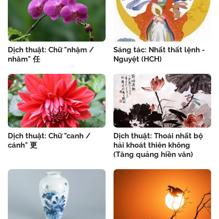
Dịch thuật: Chữ "nhậm /
Sáng tác: Nhất thất lệnh -
nhâm" 任
Nguyệt (HCH)
Dịch thuật: Chữ "canh /
Dịch thuật: Thoái nhất bộ
cánh" 更
hải khoát thiên không
(Tăng quảng hiền văn)