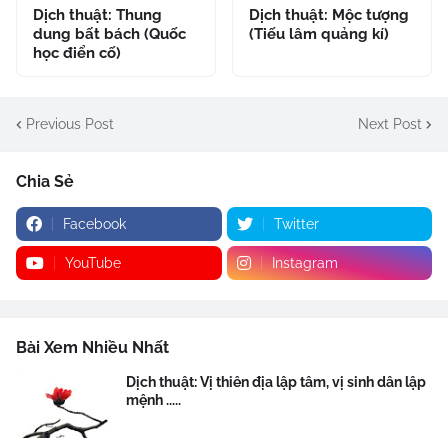
Dịch thuật: Thung
Dịch thuật: Mộc tượng
dung bất bách (Quốc
(Tiếu lâm quảng kí)
học điển cố)
Previous Post
Next Post
Chia Sẻ
Facebook
Twitter
YouTube
Instagram
Bài Xem Nhiều Nhất
Dịch thuật: Vị thiên địa lập tâm, vị sinh dân lập
mệnh .....