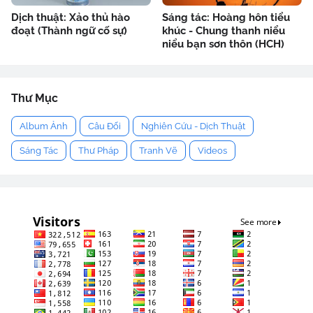
Dịch thuật: Xảo thủ hào
Sáng tác: Hoàng hôn tiểu
đoạt (Thành ngữ cố sự)
khúc - Chung thanh niểu
niểu bạn sơn thôn (HCH)
Thư Mục
Album Ảnh
Câu Đối
Nghiên Cứu - Dịch Thuật
Sáng Tác
Thư Pháp
Tranh Vẽ
Videos