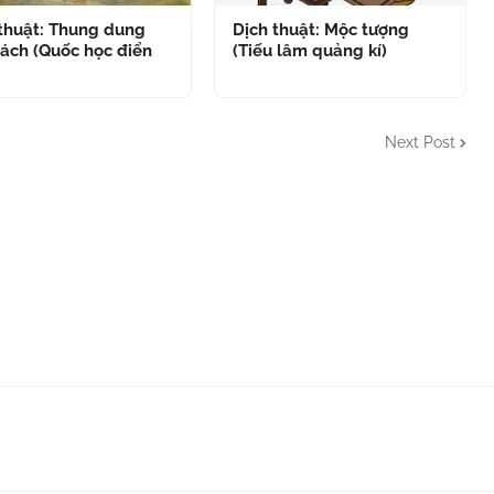
 thuật: Thung dung
Dịch thuật: Mộc tượng
ách (Quốc học điển
(Tiếu lâm quảng kí)
Next Post