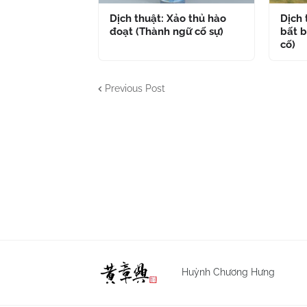
Dịch thuật: Xảo thủ hào
Dịch
đoạt (Thành ngữ cố sự)
bất b
cố)
Previous Post
Huỳnh Chương Hưng