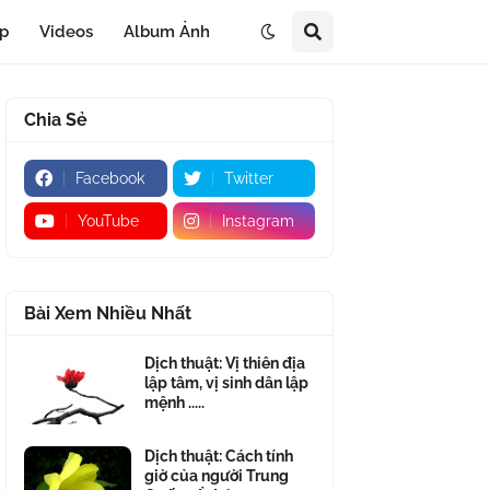
áp
Videos
Album Ảnh
Chia Sẻ
Facebook
Twitter
YouTube
Instagram
Bài Xem Nhiều Nhất
Dịch thuật: Vị thiên địa
lập tâm, vị sinh dân lập
mệnh .....
Dịch thuật: Cách tính
giờ của người Trung