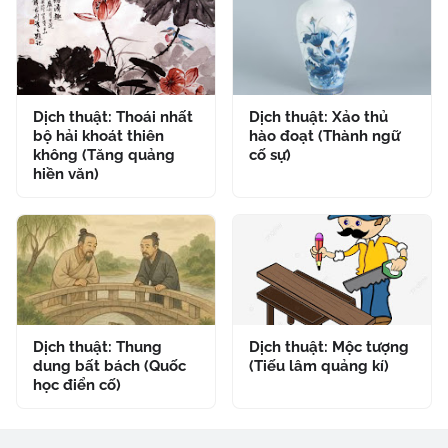
Dịch thuật: Thoái nhất
Dịch thuật: Xảo thủ
bộ hải khoát thiên
hào đoạt (Thành ngữ
không (Tăng quảng
cố sự)
hiền văn)
Dịch thuật: Thung
Dịch thuật: Mộc tượng
dung bất bách (Quốc
(Tiếu lâm quảng kí)
học điển cố)