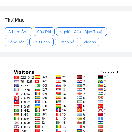
Thư Mục
Album Ảnh
Câu Đối
Nghiên Cứu - Dịch Thuật
Sáng Tác
Thư Pháp
Tranh Vẽ
Videos