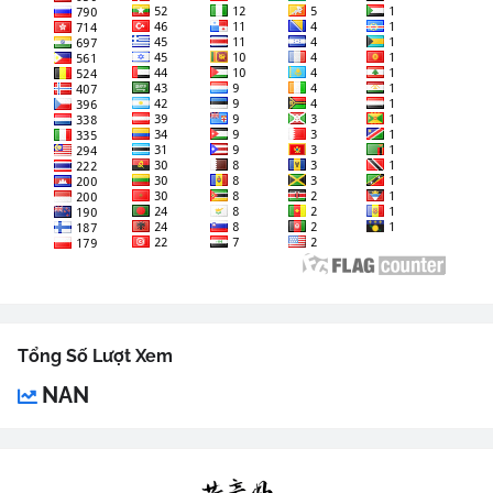
Tổng Số Lượt Xem
NAN