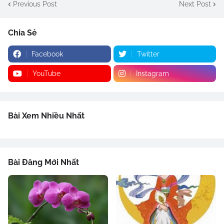
Previous Post
Next Post
Chia Sẻ
Facebook
Twitter
YouTube
Instagram
Bài Xem Nhiều Nhất
Bài Đăng Mới Nhất