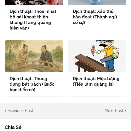
Dịch thuật: Thoái nhất
Dịch thuật: Xảo thủ
bộ hải khoát thiên
hào đoạt (Thành ngữ
không (Tăng quảng
cố sự)
hiền văn)
Dịch thuật: Thung
Dịch thuật: Mộc tượng
dung bất bách (Quốc
(Tiếu lâm quảng kí)
học điển cố)
Previous Post
Next Post
Chia Sẻ