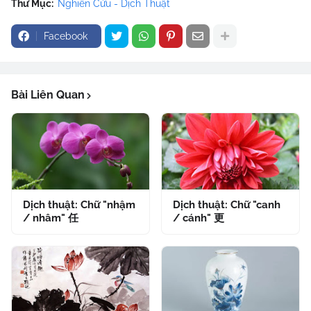
Thư Mục:
Nghiên Cứu - Dịch Thuật
Facebook
Bài Liên Quan
Dịch thuật: Chữ "nhậm
Dịch thuật: Chữ "canh
/ nhâm" 任
/ cánh" 更