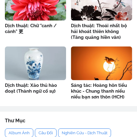
Dịch thuật: Chữ "canh /
Dịch thuật: Thoái nhất bộ
cánh" 更
hải khoát thiên không
(Tăng quảng hiền văn)
Dịch thuật: Xảo thủ hào
Sáng tác: Hoàng hôn tiểu
đoạt (Thành ngữ cố sự)
khúc - Chung thanh niểu
niểu bạn sơn thôn (HCH)
Thư Mục
Album Ảnh
Câu Đối
Nghiên Cứu - Dịch Thuật