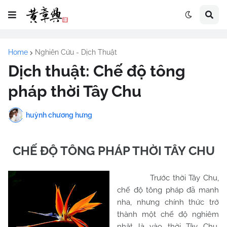
Home
Nghiên Cứu - Dịch Thuật
Dịch thuật: Chế độ tông
pháp thời Tây Chu
huỳnh chương hưng
CHẾ ĐỘ TÔNG PHÁP THỜI TÂY
CHU
Trước thời Tây Chu,
chế độ tông pháp đã manh
nha, nhưng chính thức trở
thành một chế độ nghiêm
nhặt là vào thời Tây Chu.