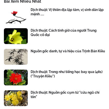
Bài Xem Nhiều Nhất
Dịch thuật: Vị thiên địa lập tâm, vị sinh dân lập
mệnh .....
Dịch thuật: Cách tính giờ của người Trung
Quốc cổ đại
Nguồn gốc danh, tự và hiệu của Trịnh Bản Kiều
Dịch thuật: Trong như tiếng hạc bay qua (481)
("Truyện Kiều")
Dịch thuật: Nguồn gốc cụm từ "cửu ngũ chí
tôn"