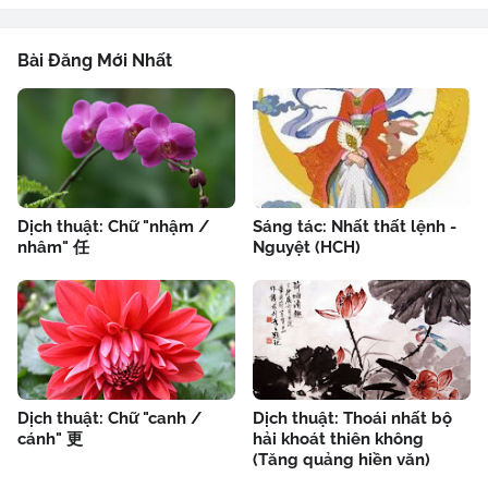
Bài Đăng Mới Nhất
Dịch thuật: Chữ "nhậm /
Sáng tác: Nhất thất lệnh -
nhâm" 任
Nguyệt (HCH)
Dịch thuật: Chữ "canh /
Dịch thuật: Thoái nhất bộ
cánh" 更
hải khoát thiên không
(Tăng quảng hiền văn)