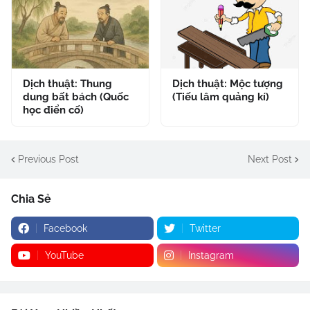
Dịch thuật: Thung
Dịch thuật: Mộc tượng
dung bất bách (Quốc
(Tiếu lâm quảng kí)
học điển cố)
Previous Post
Next Post
Chia Sẻ
Facebook
Twitter
YouTube
Instagram