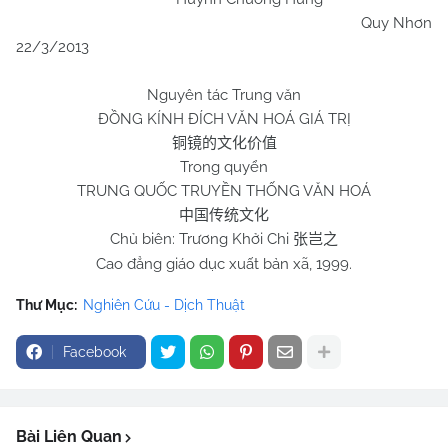
Quy Nhơn
22/3/2013
Nguyên tác Trung văn
ĐỒNG KÍNH ĐÍCH VĂN HOÁ GIÁ TRỊ
铜镜的文化价值
Trong quyển
TRUNG QUỐC TRUYỀN THỐNG VĂN HOÁ
中国传统文化
Chủ biên: Trương Khởi Chi
张岂之
Cao đẳng giáo dục xuất bản xã, 1999.
Thư Mục:
Nghiên Cứu - Dịch Thuật
Facebook
Bài Liên Quan