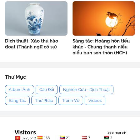
Dịch thuật: Xảo thủ hào
Sáng tác: Hoàng hôn tiểu
đoạt (Thành ngữ cố sự)
khúc - Chung thanh niểu
niểu bạn sơn thôn (HCH)
Thư Mục
Album Ảnh
Câu Đối
Nghiên Cứu - Dịch Thuật
Sáng Tác
Thư Pháp
Tranh Vẽ
Videos