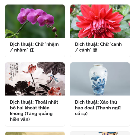
Dịch thuật: Chữ "nhậm
Dịch thuật: Chữ "canh
/ nhâm" 任
/ cánh" 更
Dịch thuật: Thoái nhất
Dịch thuật: Xảo thủ
bộ hải khoát thiên
hào đoạt (Thành ngữ
không (Tăng quảng
cố sự)
hiền văn)