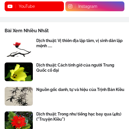
YouTube
Instagram
Bài Xem Nhiều Nhất
Dịch thuật: Vị thiên địa lập tâm, vị sinh dân lập
mệnh .....
Dịch thuật: Cách tính giờ của người Trung
Quốc cổ đại
Nguồn gốc danh, tự và hiệu của Trịnh Bản Kiều
Dịch thuật: Trong như tiếng hạc bay qua (481)
("Truyện Kiều")