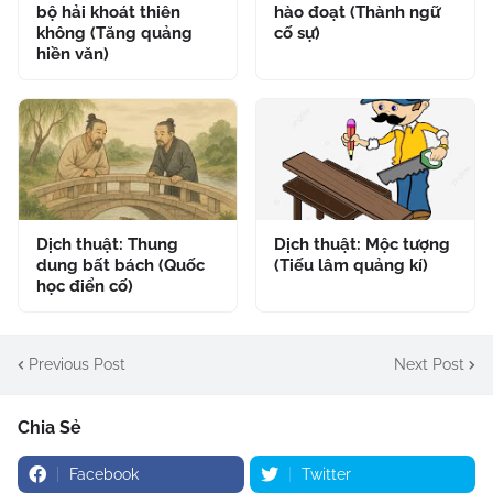
bộ hải khoát thiên
hào đoạt (Thành ngữ
không (Tăng quảng
cố sự)
hiền văn)
Dịch thuật: Thung
Dịch thuật: Mộc tượng
dung bất bách (Quốc
(Tiếu lâm quảng kí)
học điển cố)
Previous Post
Next Post
Chia Sẻ
Facebook
Twitter