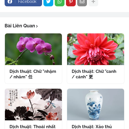
Facebook
Bài Liên Quan
Dịch thuật: Chữ "nhậm
Dịch thuật: Chữ "canh
/ nhâm" 任
/ cánh" 更
Dịch thuật: Thoái nhất
Dịch thuật: Xảo thủ