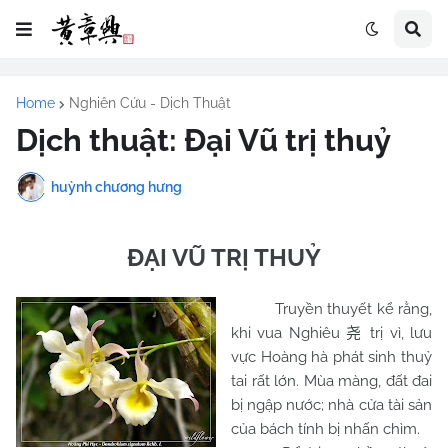
Home
Nghiên Cứu - Dịch Thuật
Dịch thuật: Đại Vũ trị thuỷ
huỳnh chương hưng
ĐẠI VŨ TRỊ THUỶ
Truyền thuyết kể rằng,
khi vua Nghiêu
trị vì, lưu
尧
vực Hoàng hà phát sinh thuỷ
tai rất lớn. Mùa màng, đất đai
bị ngập nước; nhà cửa tài sản
của bách tính bị nhấn chìm.