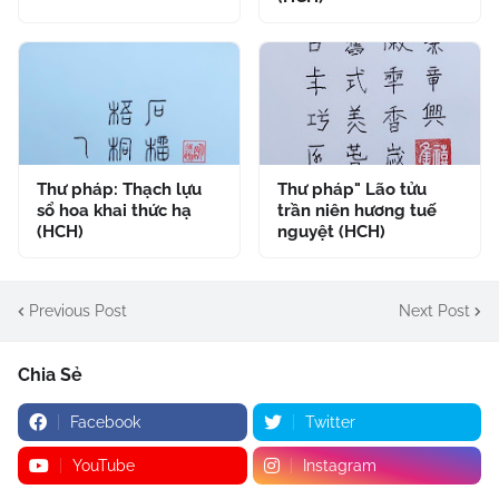
Thư pháp: Thạch lựu
Thư pháp" Lão tửu
sổ hoa khai thức hạ
trần niên hương tuế
(HCH)
nguyệt (HCH)
Previous Post
Next Post
Chia Sẻ
Facebook
Twitter
YouTube
Instagram