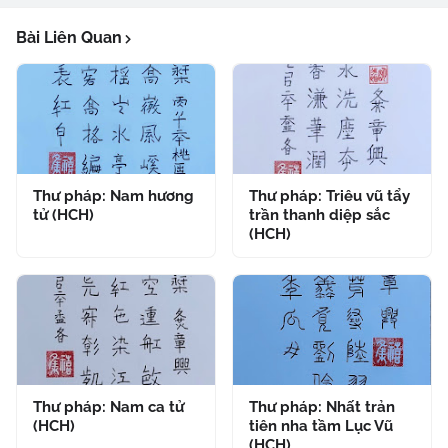
Bài Liên Quan
Thư pháp: Nam hương
Thư pháp: Triêu vũ tẩy
tử (HCH)
trần thanh diệp sắc
(HCH)
Thư pháp: Nam ca tử
Thư pháp: Nhất trản
(HCH)
tiên nha tầm Lục Vũ
(HCH)