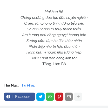
Mai hoa thi
Chúng phương dao lạc độc huyên nghiên
Chiếm tận phong tình hướng tiểu viên
Sơ ảnh hoành tà thuỷ thanh thiển
Ám hương phù động nguyệt hoàng hôn
Sương cầm dục há tiên thâu nhãn
Phấn điệp như tri hợp đoạn hồn
Hạnh hữu vi ngâm khả tương hiệp
Bất tu đàn bản cộng kim tôn
Tống. Lâm Bô
Thư Mục:
Thư Pháp
Facebook