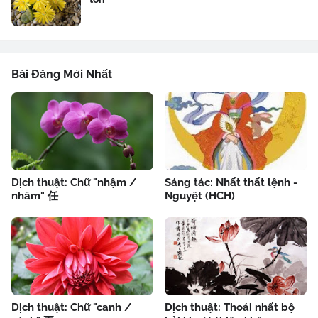
Bài Đăng Mới Nhất
Dịch thuật: Chữ "nhậm /
Sáng tác: Nhất thất lệnh -
nhâm" 任
Nguyệt (HCH)
Dịch thuật: Chữ "canh /
Dịch thuật: Thoái nhất bộ