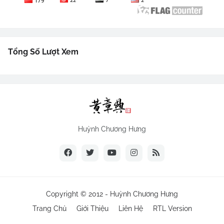
Tổng Số Lượt Xem
Huỳnh Chương Hưng
Copyright © 2012 -
Huỳnh Chương Hưng
Trang Chủ
Giới Thiệu
Liên Hệ
RTL Version