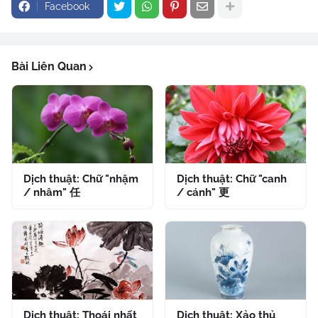
Facebook
Bài Liên Quan
Dịch thuật: Chữ "nhậm
Dịch thuật: Chữ "canh
/ nhâm" 任
/ cánh" 更
Dịch thuật: Thoái nhất
Dịch thuật: Xảo thủ