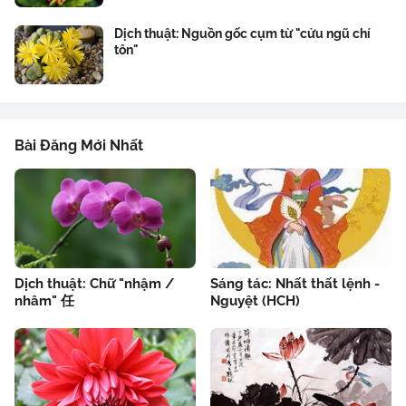
Dịch thuật: Nguồn gốc cụm từ "cửu ngũ chí
tôn"
Bài Đăng Mới Nhất
Dịch thuật: Chữ "nhậm /
Sáng tác: Nhất thất lệnh -
nhâm" 任
Nguyệt (HCH)