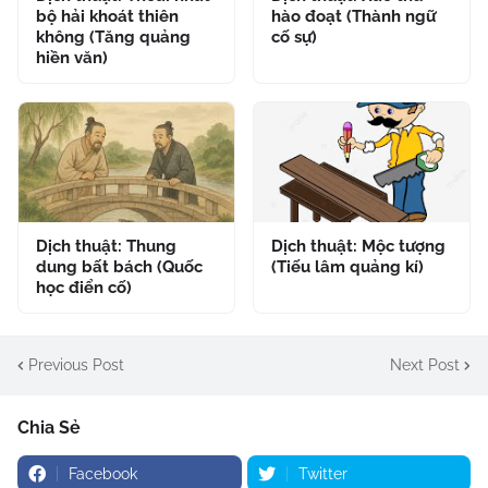
bộ hải khoát thiên
hào đoạt (Thành ngữ
không (Tăng quảng
cố sự)
hiền văn)
Dịch thuật: Thung
Dịch thuật: Mộc tượng
dung bất bách (Quốc
(Tiếu lâm quảng kí)
học điển cố)
Previous Post
Next Post
Chia Sẻ
Facebook
Twitter