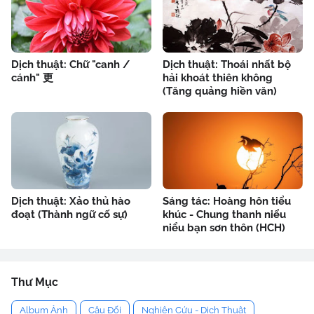
Dịch thuật: Chữ "canh /
Dịch thuật: Thoái nhất bộ
cánh" 更
hải khoát thiên không
(Tăng quảng hiền văn)
Dịch thuật: Xảo thủ hào
Sáng tác: Hoàng hôn tiểu
đoạt (Thành ngữ cố sự)
khúc - Chung thanh niểu
niểu bạn sơn thôn (HCH)
Thư Mục
Album Ảnh
Câu Đối
Nghiên Cứu - Dịch Thuật