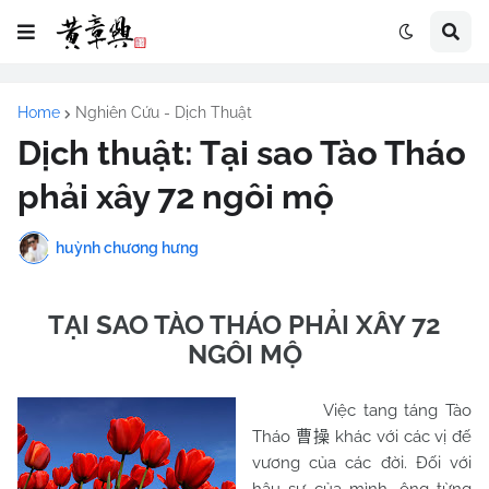
Home
Nghiên Cứu - Dịch Thuật
Dịch thuật: Tại sao Tào Tháo
phải xây 72 ngôi mộ
huỳnh chương hưng
TẠI SAO TÀO THÁO PHẢI XÂY 72
NGÔI MỘ
Việc tang táng Tào
Tháo
khác với các vị đế
曹操
vương của các đời. Đối với