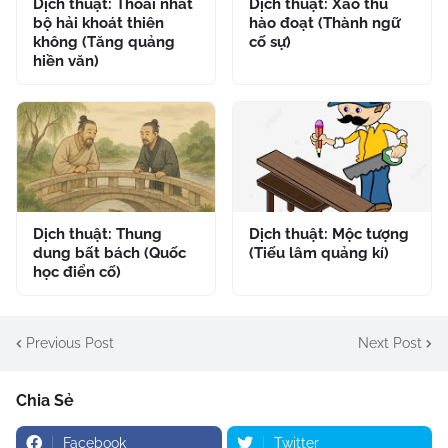
Dịch thuật: Thoái nhất
Dịch thuật: Xảo thủ
bộ hải khoát thiên
hào đoạt (Thành ngữ
không (Tăng quảng
cố sự)
hiền văn)
Dịch thuật: Thung
Dịch thuật: Mộc tượng
dung bất bách (Quốc
(Tiếu lâm quảng kí)
học điển cố)
Previous Post
Next Post
Chia Sẻ
Facebook
Twitter