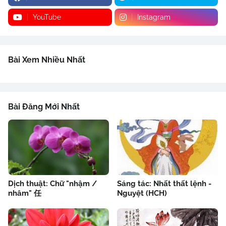
YouTube
Instagram
Bài Xem Nhiều Nhất
Bài Đăng Mới Nhất
Dịch thuật: Chữ "nhậm /
Sáng tác: Nhất thất lệnh -
nhâm" 任
Nguyệt (HCH)