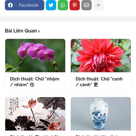
Facebook
Bài Liên Quan
Dịch thuật: Chữ "nhậm
Dịch thuật: Chữ "canh
/ nhâm" 任
/ cánh" 更