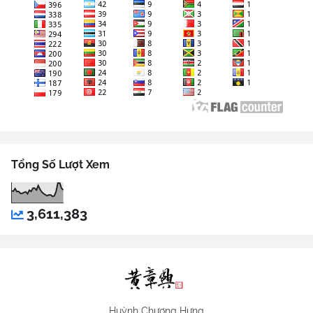
Tổng Số Lượt Xem
3,611,383
Huỳnh Chương Hưng