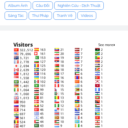
Album Ảnh
Câu Đối
Nghiên Cứu - Dịch Thuật
Sáng Tác
Thư Pháp
Tranh Vẽ
Videos