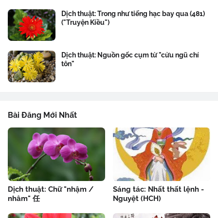
Dịch thuật: Trong như tiếng hạc bay qua (481)
("Truyện Kiều")
Dịch thuật: Nguồn gốc cụm từ "cửu ngũ chí
tôn"
Bài Đăng Mới Nhất
Dịch thuật: Chữ "nhậm /
Sáng tác: Nhất thất lệnh -
nhâm" 任
Nguyệt (HCH)