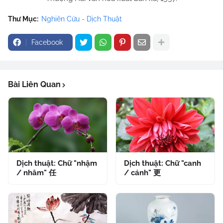
Thư Mục:
Nghiên Cứu - Dịch Thuật
Facebook
Bài Liên Quan
Dịch thuật: Chữ "nhậm
Dịch thuật: Chữ "canh
/ nhâm" 任
/ cánh" 更