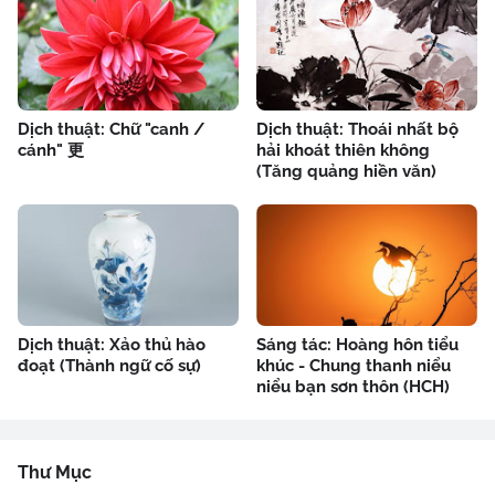
Dịch thuật: Chữ "canh /
Dịch thuật: Thoái nhất bộ
cánh" 更
hải khoát thiên không
(Tăng quảng hiền văn)
Dịch thuật: Xảo thủ hào
Sáng tác: Hoàng hôn tiểu
đoạt (Thành ngữ cố sự)
khúc - Chung thanh niểu
niểu bạn sơn thôn (HCH)
Thư Mục