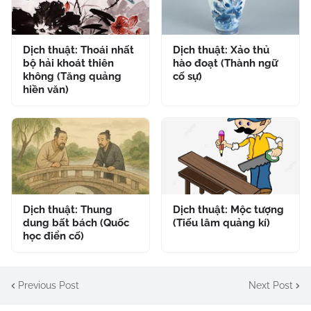
Dịch thuật: Thoái nhất
Dịch thuật: Xảo thủ
bộ hải khoát thiên
hào đoạt (Thành ngữ
không (Tăng quảng
cố sự)
hiền văn)
Dịch thuật: Thung
Dịch thuật: Mộc tượng
dung bất bách (Quốc
(Tiếu lâm quảng kí)
học điển cố)
Previous Post
Next Post