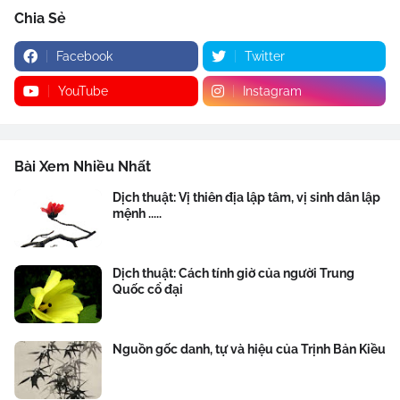
Chia Sẻ
Facebook
Twitter
YouTube
Instagram
Bài Xem Nhiều Nhất
Dịch thuật: Vị thiên địa lập tâm, vị sinh dân lập
mệnh .....
Dịch thuật: Cách tính giờ của người Trung
Quốc cổ đại
Nguồn gốc danh, tự và hiệu của Trịnh Bản Kiều