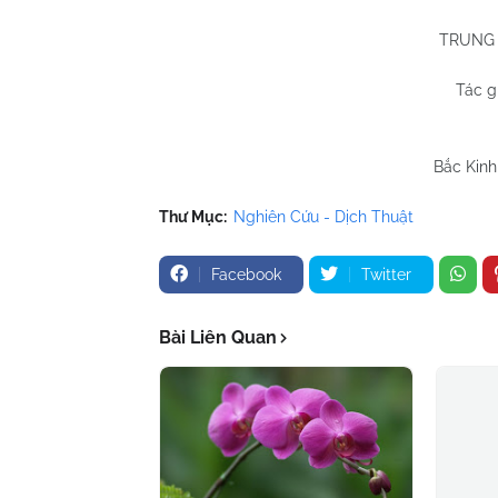
TRUNG 
Tác g
La
Trươn
Bắc Kinh
Thư Mục:
Nghiên Cứu - Dịch Thuật
Facebook
Twitter
Bài Liên Quan