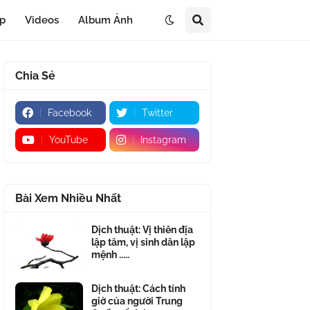
áp
Videos
Album Ảnh
Chia Sẻ
Facebook
Twitter
YouTube
Instagram
Bài Xem Nhiều Nhất
Dịch thuật: Vị thiên địa
lập tâm, vị sinh dân lập
mệnh .....
Dịch thuật: Cách tính
giờ của người Trung