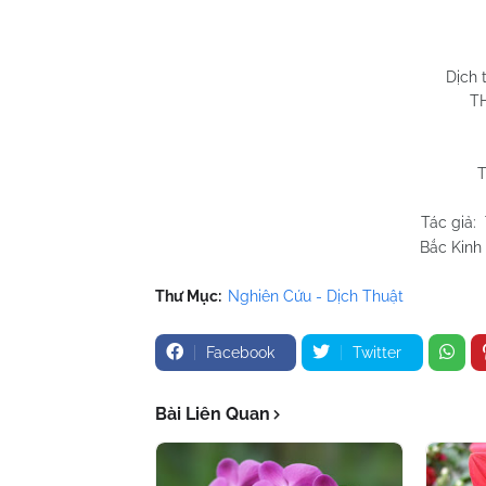
Huỳnh
Quy N
Dịch 
T
Tác giả:
Bắc Kinh 
Thư Mục:
Nghiên Cứu - Dịch Thuật
Facebook
Twitter
Bài Liên Quan