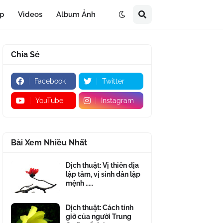
áp
Videos
Album Ảnh
Chia Sẻ
Facebook
Twitter
YouTube
Instagram
Bài Xem Nhiều Nhất
Dịch thuật: Vị thiên địa
lập tâm, vị sinh dân lập
mệnh .....
Dịch thuật: Cách tính
giờ của người Trung