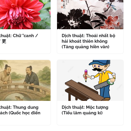
thuật: Chữ "canh /
Dịch thuật: Thoái nhất bộ
" 更
hải khoát thiên không
(Tăng quảng hiền văn)
 thuật: Thung dung
Dịch thuật: Mộc tượng
ách (Quốc học điển
(Tiếu lâm quảng kí)