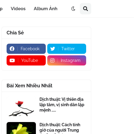
áp
Videos
Album Ảnh
Chia Sẻ
Facebook
Twitter
YouTube
Instagram
Bài Xem Nhiều Nhất
Dịch thuật: Vị thiên địa
lập tâm, vị sinh dân lập
mệnh .....
Dịch thuật: Cách tính
giờ của người Trung