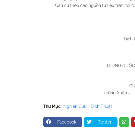
Căn cứ theo các nguồn tư liệu trên, tôi c
Huỳnh Chươ
Quy Nhơn 19
Dịch 
TRUNG QUỐC
Ch
Trường Xuân – Th
Thư Mục:
Nghiên Cứu - Dịch Thuật
Facebook
Twitter