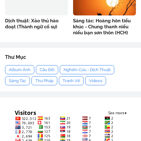
Dịch thuật: Xảo thủ hào
Sáng tác: Hoàng hôn tiểu
đoạt (Thành ngữ cố sự)
khúc - Chung thanh niểu
niểu bạn sơn thôn (HCH)
Thư Mục
Album Ảnh
Câu Đối
Nghiên Cứu - Dịch Thuật
Sáng Tác
Thư Pháp
Tranh Vẽ
Videos