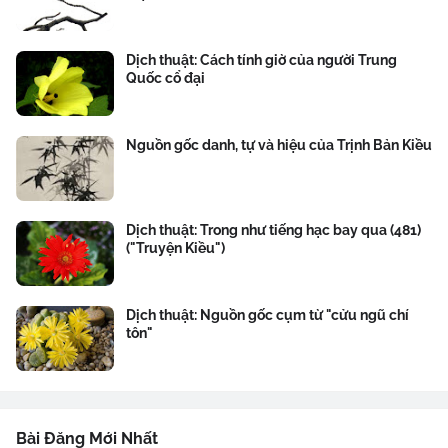
Dịch thuật: Cách tính giờ của người Trung
Quốc cổ đại
Nguồn gốc danh, tự và hiệu của Trịnh Bản Kiều
Dịch thuật: Trong như tiếng hạc bay qua (481)
("Truyện Kiều")
Dịch thuật: Nguồn gốc cụm từ "cửu ngũ chí
tôn"
Bài Đăng Mới Nhất