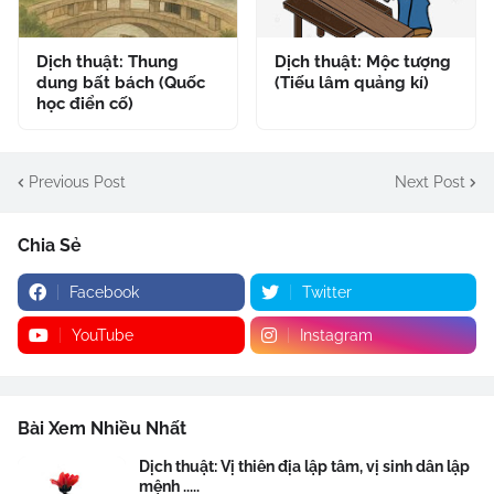
Dịch thuật: Thung
Dịch thuật: Mộc tượng
dung bất bách (Quốc
(Tiếu lâm quảng kí)
học điển cố)
Previous Post
Next Post
Chia Sẻ
Facebook
Twitter
YouTube
Instagram
Bài Xem Nhiều Nhất
Dịch thuật: Vị thiên địa lập tâm, vị sinh dân lập
mệnh .....