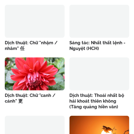
Dịch thuật: Chữ "nhậm /
Sáng tác: Nhất thất lệnh -
nhâm" 任
Nguyệt (HCH)
Dịch thuật: Chữ "canh /
Dịch thuật: Thoái nhất bộ
cánh" 更
hải khoát thiên không
(Tăng quảng hiền văn)