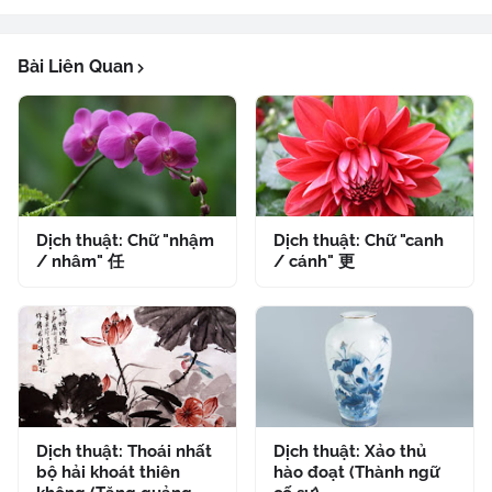
Bài Liên Quan
Dịch thuật: Chữ "nhậm
Dịch thuật: Chữ "canh
/ nhâm" 任
/ cánh" 更
Dịch thuật: Thoái nhất
Dịch thuật: Xảo thủ
bộ hải khoát thiên
hào đoạt (Thành ngữ