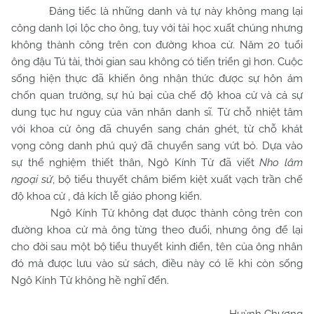
Đáng tiếc là những danh và tự này không mang lại
công danh lợi lộc cho ông, tuy với tài học xuất chúng nhưng
không thành công trên con đường khoa cử. Năm 20 tuổi
ông đậu Tú tài, thời gian sau không có tiến triển gì hơn. Cuộc
sống hiện thực đã khiến ông nhận thức được sự hôn ám
chốn quan trường, sự hủ bại của chế độ khoa cử và cả sự
dung tục hư nguỵ của văn nhân danh sĩ. Từ chỗ nhiệt tâm
với khoa cử ông đã chuyển sang chán ghét, từ chỗ khát
vọng công danh phú quý đã chuyển sang vứt bỏ. Dựa vào
sự thể nghiệm thiết thân, Ngô Kính Tử đã viết
Nho lâm
ngoại sử
, bộ tiểu thuyết châm biếm kiệt xuất vạch trần chế
độ khoa cử , đả kích lễ giáo phong kiến.
Ngô Kính Tử không đạt được thành công trên con
đường khoa cử mà ông từng theo đuổi, nhưng ông để lại
cho đời sau một bộ tiểu thuyết kinh điển, tên của ông nhân
đó mà được lưu vào sử sách, điều này có lẽ khi còn sống
Ngô Kính Tử không hề nghĩ đến.