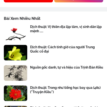
Bài Xem Nhiều Nhất
Dịch thuật: Vị thiên địa lập tâm, vị sinh dân lập
mệnh .....
Dịch thuật: Cách tính giờ của người Trung
Quốc cổ đại
Nguồn gốc danh, tự và hiệu của Trịnh Bản Kiều
Dịch thuật: Trong như tiếng hạc bay qua (481)
("Truyện Kiều")