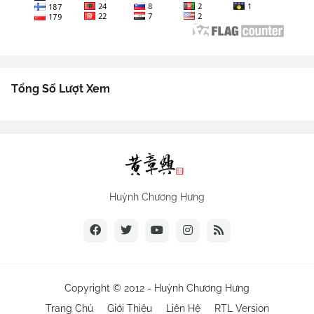
Tổng Số Lượt Xem
Huỳnh Chương Hưng
Copyright © 2012 -
Huỳnh Chương Hưng
Trang Chủ
Giới Thiệu
Liên Hệ
RTL Version