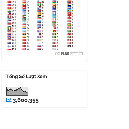
Tổng Số Lượt Xem
3,600,355