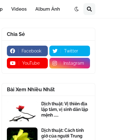
áp
Videos
Album Ảnh
Chia Sẻ
Facebook
Twitter
YouTube
Instagram
Bài Xem Nhiều Nhất
Dịch thuật: Vị thiên địa
lập tâm, vị sinh dân lập
mệnh .....
Dịch thuật: Cách tính
giờ của người Trung