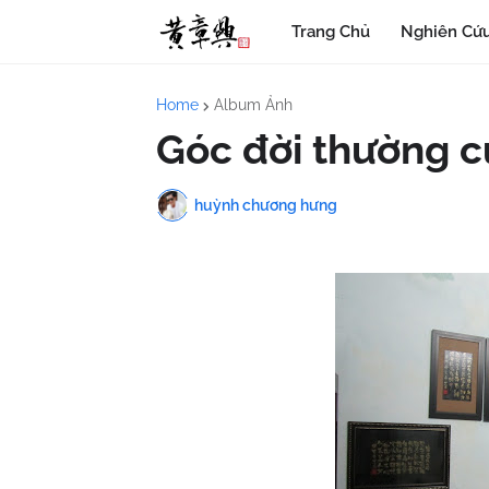
Trang Chủ
Nghiên Cứu
Home
Album Ảnh
Góc đời thường củ
huỳnh chương hưng