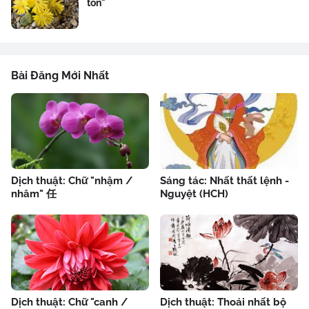
tôn"
Bài Đăng Mới Nhất
Dịch thuật: Chữ "nhậm /
Sáng tác: Nhất thất lệnh -
nhâm" 任
Nguyệt (HCH)
Dịch thuật: Chữ "canh /
Dịch thuật: Thoái nhất bộ