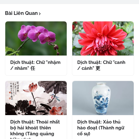
Bài Liên Quan
Dịch thuật: Chữ "nhậm
Dịch thuật: Chữ "canh
/ nhâm" 任
/ cánh" 更
Dịch thuật: Thoái nhất
Dịch thuật: Xảo thủ
bộ hải khoát thiên
hào đoạt (Thành ngữ
không (Tăng quảng
cố sự)