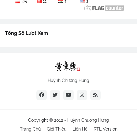
Tổng Số Lượt Xem
Huỳnh Chương Hưng
Copyright © 2012 -
Huỳnh Chương Hưng
Trang Chủ
Giới Thiệu
Liên Hệ
RTL Version