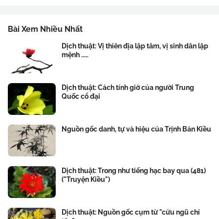
Bài Xem Nhiều Nhất
Dịch thuật: Vị thiên địa lập tâm, vị sinh dân lập
mệnh .....
Dịch thuật: Cách tính giờ của người Trung
Quốc cổ đại
Nguồn gốc danh, tự và hiệu của Trịnh Bản Kiều
Dịch thuật: Trong như tiếng hạc bay qua (481)
("Truyện Kiều")
Dịch thuật: Nguồn gốc cụm từ "cửu ngũ chí