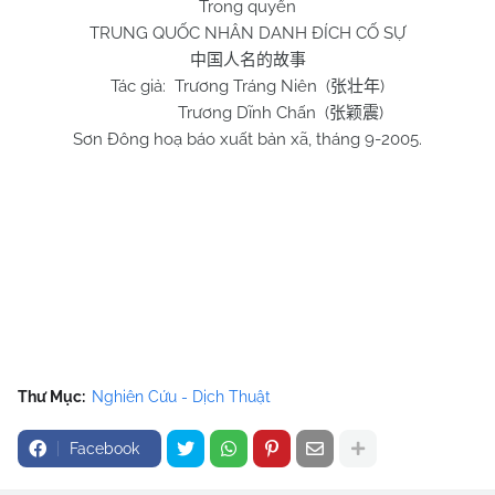
Trong quyển
TRUNG QUỐC NHÂN DANH ĐÍCH CỐ SỰ
中国人名的故事
Tác giả: Trương Tráng Niên (
)
张壮年
Trương Dĩnh Chấn (
)
张颖震
Sơn Đông hoạ báo xuất bản xã, tháng 9-2005.
Thư Mục:
Nghiên Cứu - Dịch Thuật
Facebook